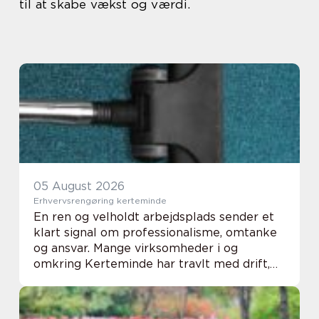
til at skabe vækst og værdi.
05 August 2026
Erhvervsrengøring kerteminde
En ren og velholdt arbejdsplads sender et
klart signal om professionalisme, omtanke
og ansvar. Mange virksomheder i og
omkring Kerteminde har travlt med drift,
kunder og medarbejdere og her bliver
professionel rengøring en vigtig støtte i
hverdagen. ...