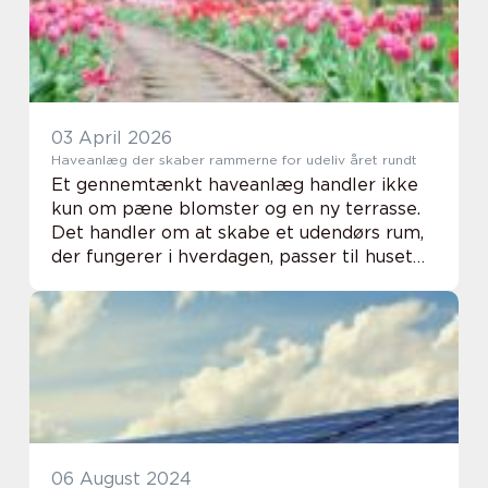
03 April 2026
Haveanlæg der skaber rammerne for udeliv året rundt
Et gennemtænkt haveanlæg handler ikke
kun om pæne blomster og en ny terrasse.
Det handler om at skabe et udendørs rum,
der fungerer i hverdagen, passer til huset
og inviterer til udeliv uanset om man er til
frodig vildskab, s...
06 August 2024