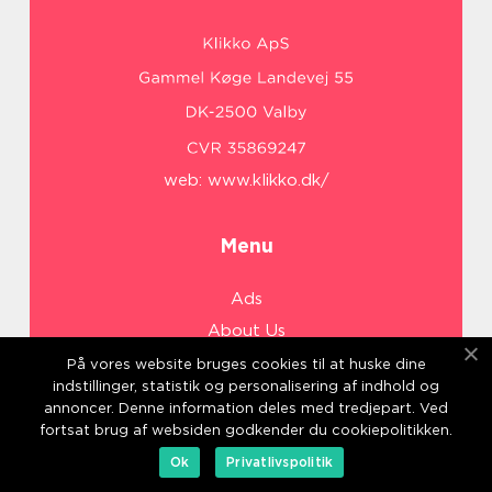
web:
www.klikko.dk/
Menu
Ads
About Us
Cookies
På vores website bruges cookies til at huske dine
indstillinger, statistik og personalisering af indhold og
Contact
annoncer. Denne information deles med tredjepart. Ved
Sitemap
fortsat brug af websiden godkender du cookiepolitikken.
Ok
Privatlivspolitik