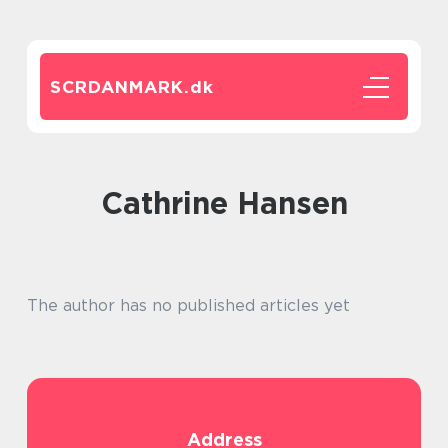
SCRDANMARK.
dk
Cathrine Hansen
The author has no published articles yet
Address