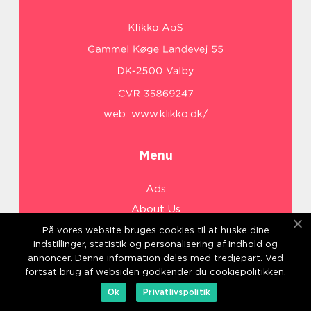
web:
www.klikko.dk/
Menu
Ads
About Us
Cookies
På vores website bruges cookies til at huske dine
indstillinger, statistik og personalisering af indhold og
Contact
annoncer. Denne information deles med tredjepart. Ved
Sitemap
fortsat brug af websiden godkender du cookiepolitikken.
Ok
Privatlivspolitik