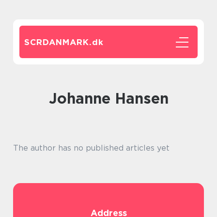
SCRDANMARK.
dk
Johanne Hansen
The author has no published articles yet
Address