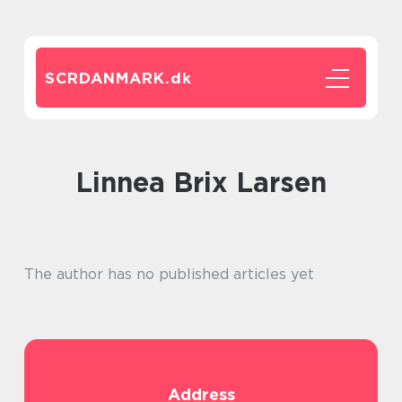
SCRDANMARK.
dk
Linnea Brix Larsen
The author has no published articles yet
Address