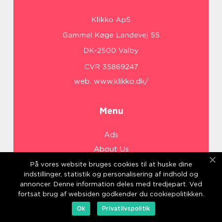
web:
www.klikko.dk/
Menu
Ads
About Us
Cookies
På vores website bruges cookies til at huske dine
indstillinger, statistik og personalisering af indhold og
Contact
annoncer. Denne information deles med tredjepart. Ved
Sitemap
fortsat brug af websiden godkender du cookiepolitikken.
Ok
Privatlivspolitik