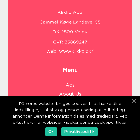
web:
www.klikko.dk/
Menu
Ads
About Us
Cookies
På vores website bruges cookies til at huske dine
indstillinger, statistik og personalisering af indhold og
Contact
annoncer. Denne information deles med tredjepart. Ved
Sitemap
fortsat brug af websiden godkender du cookiepolitikken.
Ok
Privatlivspolitik