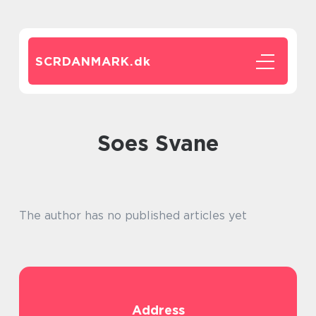
SCRDANMARK.
dk
soes Svane
The author has no published articles yet
Address