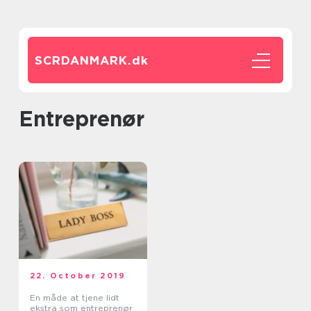
SCRDANMARK.
dk
entreprenør
22. October 2019
En måde at tjene lidt
ekstra som entreprenør