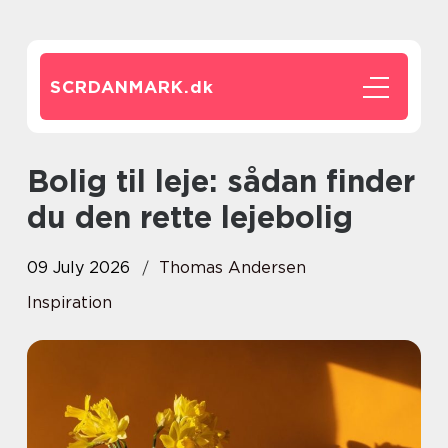
SCRDANMARK.
dk
Bolig til leje: sådan finder
du den rette lejebolig
09 July 2026
Thomas Andersen
Inspiration