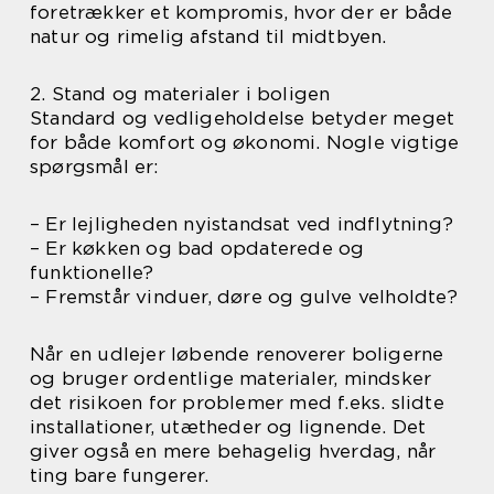
foretrækker et kompromis, hvor der er både
natur og rimelig afstand til midtbyen.
2. Stand og materialer i boligen
Standard og vedligeholdelse betyder meget
for både komfort og økonomi. Nogle vigtige
spørgsmål er:
– Er lejligheden nyistandsat ved indflytning?
– Er køkken og bad opdaterede og
funktionelle?
– Fremstår vinduer, døre og gulve velholdte?
Når en udlejer løbende renoverer boligerne
og bruger ordentlige materialer, mindsker
det risikoen for problemer med f.eks. slidte
installationer, utætheder og lignende. Det
giver også en mere behagelig hverdag, når
ting bare fungerer.