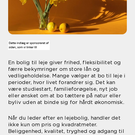
En bolig til leje giver frihed, fleksibilitet og
færre bekymringer om store lån og
vedligeholdelse. Mange vælger at bo til leje i
perioder, hvor livet forandrer sig. Det kan
være studiestart, familieforøgelse, nyt job
eller ønsket om at bo tættere på natur eller
byliv uden at binde sig for hårdt økonomisk.
Når du leder efter en lejebolig, handler det
ikke kun om pris og kvadratmeter.
Beliggenhed, kvalitet, tryghed og adgang til