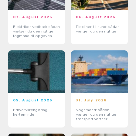
07. August 2026
06. August 2026
Elektriker vedbæk sådan
Flexliner til hund: sådan
vælger du den rigtige
vælger du den rigtige
fagmand til opgaven
05. August 2026
31. July 2026
Erhvervsrengøring
Vognmand: sådan
kerteminde
vælger du den rigtige
transportpartner