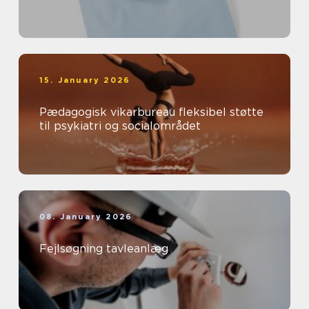
15. January 2026
Pædagogisk vikarbureau fleksibel støtte
til psykiatri og socialområdet
08. January 2026
Fejlsøgning tavleanlæg