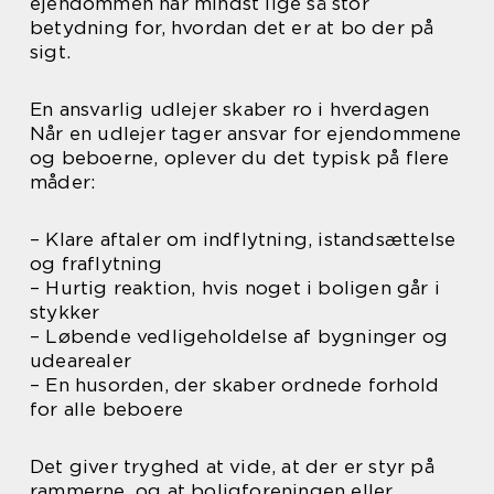
ejendommen har mindst lige så stor
betydning for, hvordan det er at bo der på
sigt.
En ansvarlig udlejer skaber ro i hverdagen
Når en udlejer tager ansvar for ejendommene
og beboerne, oplever du det typisk på flere
måder:
– Klare aftaler om indflytning, istandsættelse
og fraflytning
– Hurtig reaktion, hvis noget i boligen går i
stykker
– Løbende vedligeholdelse af bygninger og
udearealer
– En husorden, der skaber ordnede forhold
for alle beboere
Det giver tryghed at vide, at der er styr på
rammerne, og at boligforeningen eller