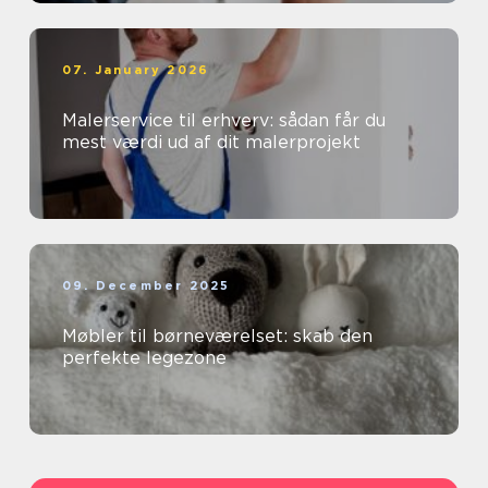
07. January 2026
Malerservice til erhverv: sådan får du
mest værdi ud af dit malerprojekt
09. December 2025
Møbler til børneværelset: skab den
perfekte legezone