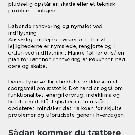
pludselig opstår en skade eller et teknisk
problem i boligen.
Løbende renovering og nymalet ved
indflytning
Ansvarlige udlejere sørger ofte for, at
lejlighederne er nymalede, rengjorte og i
orden ved indflytning. Mange følger også en
plan for løbende renovering af køkkener, bad,
døre og skabe.
Denne type vedligeholdelse er ikke kun et
spørgsmål om æstetik. Det handler også om
funktionalitet, energiforbrug, indeklima og
holdbarhed. Når lejligheden fremstår
opdateret, mindsker det risikoen for skjulte
problemer og uforudsete gener i hverdagen.
Sådan kommer du tættere