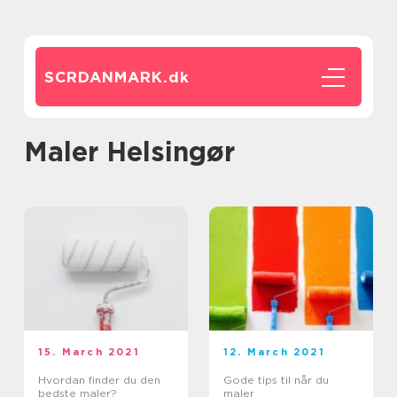
SCRDANMARK.
dk
Maler Helsingør
15. March 2021
12. March 2021
Hvordan finder du den
Gode tips til når du
bedste maler?
maler