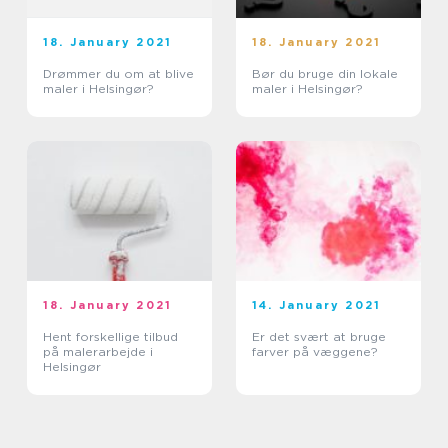
18. January 2021
18. January 2021
Drømmer du om at blive
Bør du bruge din lokale
maler i Helsingør?
maler i Helsingør?
18. January 2021
14. January 2021
Hent forskellige tilbud
Er det svært at bruge
på malerarbejde i
farver på væggene?
Helsingør