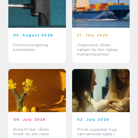
05. August 2026
31. July 2026
Erhvervsrengøring
Vognmand: sådan
kerteminde
vælger du den rigtige
transportpartner
09. July 2026
02. July 2026
Bolig til leje: sådan
Privat sygepleje tryg,
finder du den rette
nærværende hjælp i