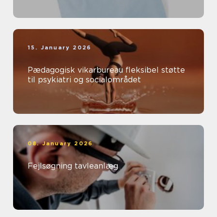
15. January 2026
Pædagogisk vikarbureau fleksibel støtte
til psykiatri og socialområdet
08. January 2026
Fejlsøgning tavleanlæg