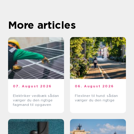
More articles
07. August 2026
06. August 2026
Elektriker vedbæk sådan
Flexliner til hund: sådan
vælger du den rigtige
vælger du den rigtige
fagmand til opgaven