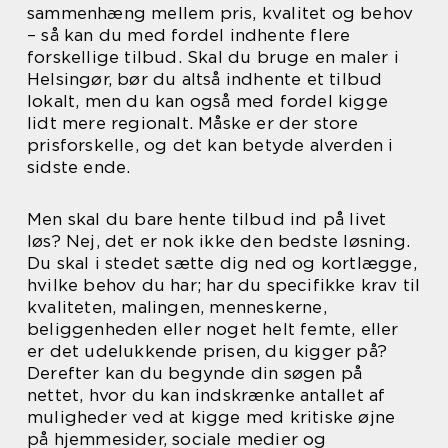
sammenhæng mellem pris, kvalitet og behov
– så kan du med fordel indhente flere
forskellige tilbud. Skal du bruge en maler i
Helsingør, bør du altså indhente et tilbud
lokalt, men du kan også med fordel kigge
lidt mere regionalt. Måske er der store
prisforskelle, og det kan betyde alverden i
sidste ende.
Men skal du bare hente tilbud ind på livet
løs? Nej, det er nok ikke den bedste løsning.
Du skal i stedet sætte dig ned og kortlægge,
hvilke behov du har; har du specifikke krav til
kvaliteten, malingen, menneskerne,
beliggenheden eller noget helt femte, eller
er det udelukkende prisen, du kigger på?
Derefter kan du begynde din søgen på
nettet, hvor du kan indskrænke antallet af
muligheder ved at kigge med kritiske øjne
på hjemmesider, sociale medier og