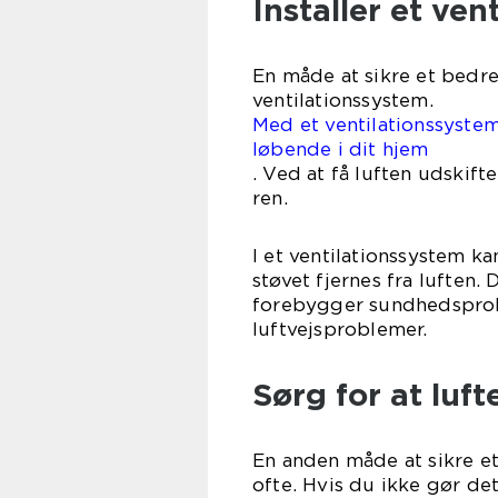
Installer et ve
En måde at sikre et bedre 
ventilationssystem.
Med et ventilationssystem,
løbende i dit hjem
. Ved at få luften udskifte
ren.
I et ventilationssystem kan
støvet fjernes fra luften.
forebygger sundhedsprob
luftvejsproblemer.
Sørg for at luft
En anden måde at sikre et
ofte. Hvis du ikke gør det