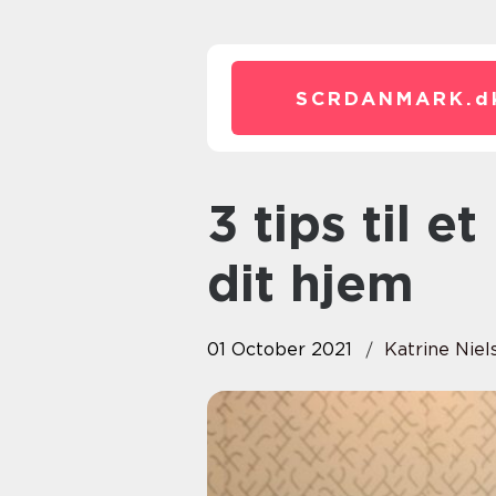
SCRDANMARK.
d
3 tips til et bedre indeklima i
dit hjem
01 October 2021
Katrine Niel