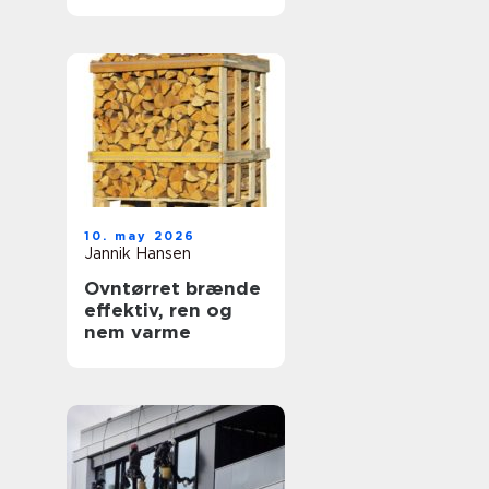
dokumentation
10. may 2026
Jannik Hansen
Ovntørret brænde
effektiv, ren og
nem varme