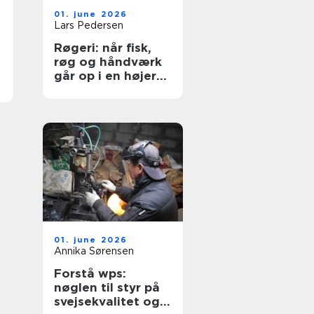
01. june 2026
Lars Pedersen
Røgeri: når fisk,
røg og håndværk
går op i en højere
enhed
01. june 2026
Annika Sørensen
Forstå wps:
nøglen til styr på
svejsekvalitet og