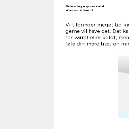
Vi tilbringer meget tid i
gerne vil have det. Det ka
for varmt eller koldt, me
føle dig mere træt og mi