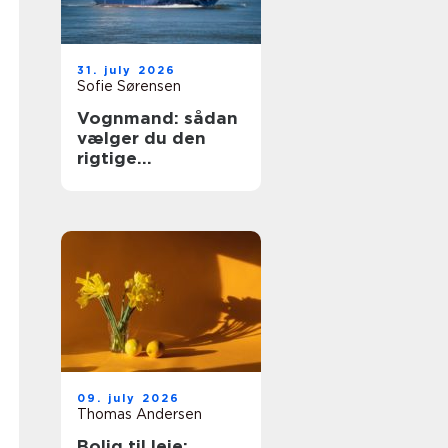
31. july 2026
Sofie Sørensen
Vognmand: sådan
vælger du den
rigtige
transportpartner
09. july 2026
Thomas Andersen
Bolig til leje: