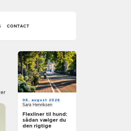
S
CONTACT
ter
06. august 2026
Sara Henriksen
Flexliner til hund:
sådan vælger du
den rigtige