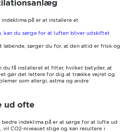
ntilationsanlæg
indeklima på er at installere et
 kan du sørge for at luften bliver udskiftet
t løbende, sørger du for, at den altid er frisk og
 du få installeret et filter, hvilket betyder, at
 Det gør det lettere for dig at trække vejret og
lemer som allergi, astma og andre
e ud ofte
 bedre indeklima på er at sørge for at lufte ud
, vil CO2-niveauet stige og kan resultere i