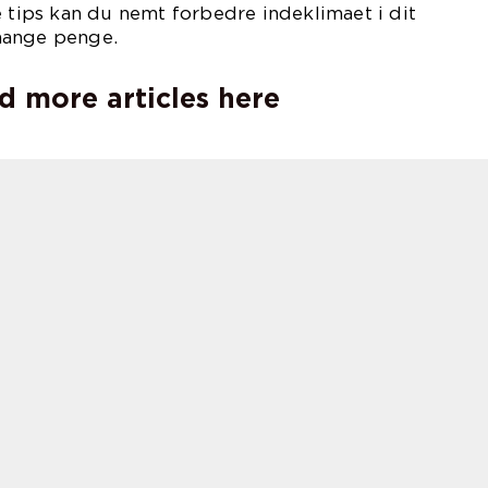
e tips kan du nemt forbedre indeklimaet i dit
mange penge.
d more articles here