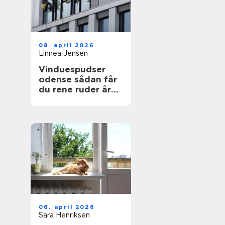
08. april 2026
Linnea Jensen
Vinduespudser
odense sådan får
du rene ruder året
rundt
06. april 2026
Sara Henriksen