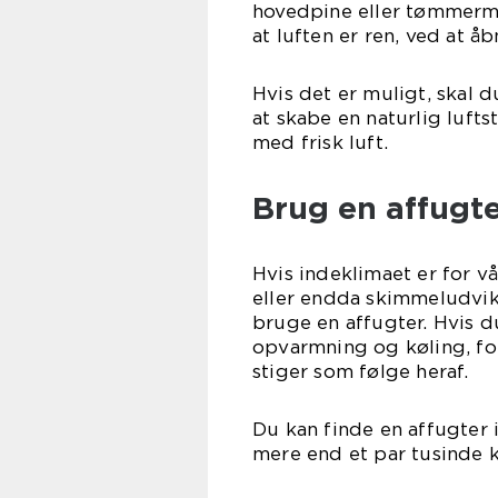
hovedpine eller tømmerm
at luften er ren, ved at 
Hvis det er muligt, skal 
at skabe en naturlig lufts
med frisk luft.
Brug en affugt
Hvis indeklimaet er for v
eller endda skimmeludvikl
bruge en affugter. Hvis d
opvarmning og køling, fo
stiger som følge heraf.
Du kan finde en affugter 
mere end et par tusinde k