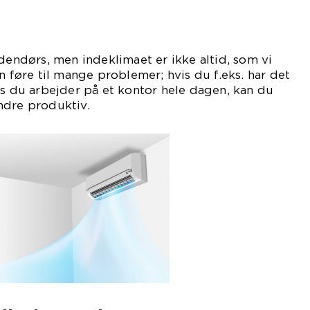
ndendørs, men indeklimaet er ikke altid, som vi
n føre til mange problemer; hvis du f.eks. har det
ns du arbejder på et kontor hele dagen, kan du
ndre produktiv.