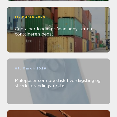
13. March 2026
Container loading: sådan udnytter du
containeren bedst
07. March 2026
Muleposer som praktisk hverdagsting og
stærkt brandingværktøj