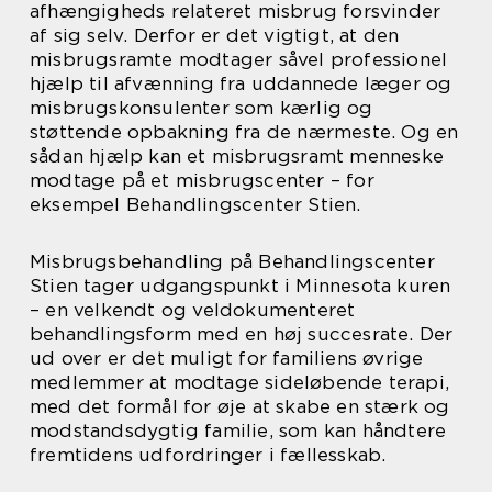
afhængigheds relateret misbrug forsvinder
af sig selv. Derfor er det vigtigt, at den
misbrugsramte modtager såvel professionel
hjælp til afvænning fra uddannede læger og
misbrugskonsulenter som kærlig og
støttende opbakning fra de nærmeste. Og en
sådan hjælp kan et misbrugsramt menneske
modtage på et misbrugscenter – for
eksempel Behandlingscenter Stien.
Misbrugsbehandling på Behandlingscenter
Stien tager udgangspunkt i Minnesota kuren
– en velkendt og veldokumenteret
behandlingsform med en høj succesrate. Der
ud over er det muligt for familiens øvrige
medlemmer at modtage sideløbende terapi,
med det formål for øje at skabe en stærk og
modstandsdygtig familie, som kan håndtere
fremtidens udfordringer i fællesskab.