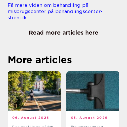
Få mere viden om behandling på
misbrugscenter på behandlingscenter-
stien.dk
Read more articles here
More articles
06. August 2026
05. August 2026
Flexliner til hund: sådan
Erhvervsrengøring