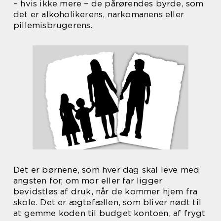
– hvis ikke mere – de pårørendes byrde, som
det er alkoholikerens, narkomanens eller
pillemisbrugerens.
Det er børnene, som hver dag skal leve med
angsten for, om mor eller far ligger
bevidstløs af druk, når de kommer hjem fra
skole. Det er ægtefællen, som bliver nødt til
at gemme koden til budget kontoen, af frygt