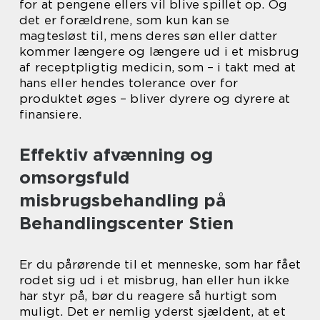
for at pengene ellers vil blive spillet op. Og
det er forældrene, som kun kan se
magtesløst til, mens deres søn eller datter
kommer længere og længere ud i et misbrug
af receptpligtig medicin, som – i takt med at
hans eller hendes tolerance over for
produktet øges – bliver dyrere og dyrere at
finansiere.
Effektiv afvænning og
omsorgsfuld
misbrugsbehandling på
Behandlingscenter Stien
Er du pårørende til et menneske, som har fået
rodet sig ud i et misbrug, han eller hun ikke
har styr på, bør du reagere så hurtigt som
muligt. Det er nemlig yderst sjældent, at et