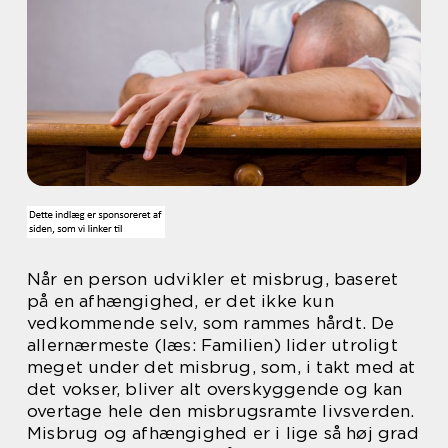
Når en person udvikler et misbrug, baseret
på en afhængighed, er det ikke kun
vedkommende selv, som rammes hårdt. De
allernærmeste (læs: Familien) lider utroligt
meget under det misbrug, som, i takt med at
det vokser, bliver alt overskyggende og kan
overtage hele den misbrugsramte livsverden.
Misbrug og afhængighed er i lige så høj grad