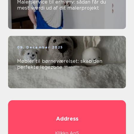
Malerservice til erhverv: sådan får du
mest værdi ud af dit malerprojekt
09. December 2025
Møbler til børneværelset: skab den
perfekte legezone
Address