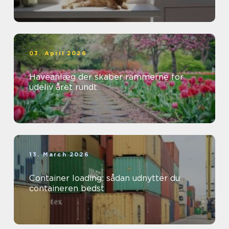
03. April 2026
Haveanlæg der skaber rammerne for
udeliv året rundt
13. March 2026
Container loading: sådan udnytter du
containeren bedst