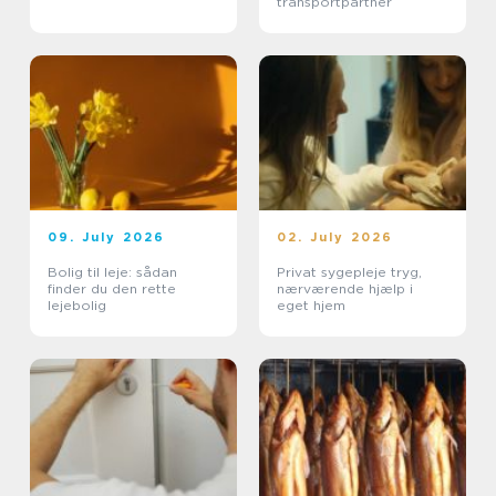
transportpartner
09. July 2026
02. July 2026
Bolig til leje: sådan
Privat sygepleje tryg,
finder du den rette
nærværende hjælp i
lejebolig
eget hjem