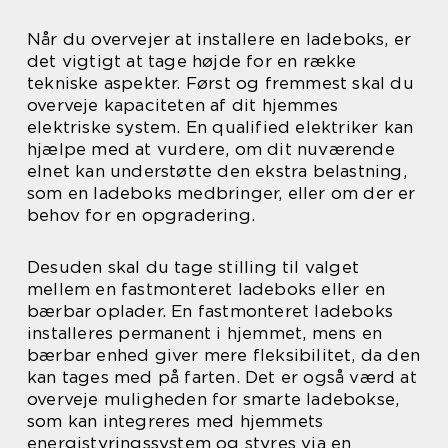
Når du overvejer at installere en ladeboks, er
det vigtigt at tage højde for en række
tekniske aspekter. Først og fremmest skal du
overveje kapaciteten af dit hjemmes
elektriske system. En qualified elektriker kan
hjælpe med at vurdere, om dit nuværende
elnet kan understøtte den ekstra belastning,
som en ladeboks medbringer, eller om der er
behov for en opgradering.
Desuden skal du tage stilling til valget
mellem en fastmonteret ladeboks eller en
bærbar oplader. En fastmonteret ladeboks
installeres permanent i hjemmet, mens en
bærbar enhed giver mere fleksibilitet, da den
kan tages med på farten. Det er også værd at
overveje muligheden for smarte ladebokse,
som kan integreres med hjemmets
energistyringssystem og styres via en