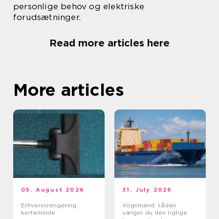
personlige behov og elektriske
forudsætninger.
Read more articles here
More articles
05. August 2026
31. July 2026
Erhvervsrengøring
Vognmand: sådan
kerteminde
vælger du den rigtige