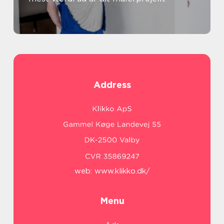
Address
web:
www.klikko.dk/
Menu