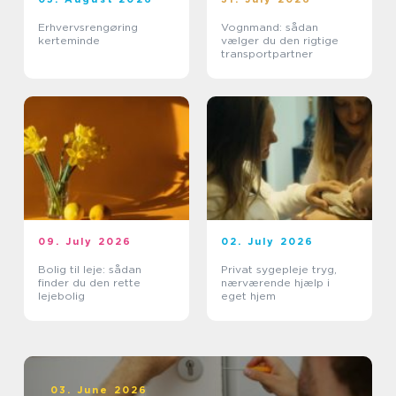
Erhvervsrengøring
Vognmand: sådan
kerteminde
vælger du den rigtige
transportpartner
09. July 2026
02. July 2026
Bolig til leje: sådan
Privat sygepleje tryg,
finder du den rette
nærværende hjælp i
lejebolig
eget hjem
03. June 2026