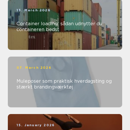
13. March 2026
Container loading: sådan udnytter du
containeren bedst
07. March 2026
Muleposer som praktisk hverdagsting og
stærkt brandingværktøj
15. January 2026