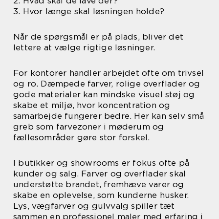
2. Hvad skal de lave der?
3. Hvor længe skal løsningen holde?
Når de spørgsmål er på plads, bliver det
lettere at vælge rigtige løsninger.
For kontorer handler arbejdet ofte om trivsel
og ro. Dæmpede farver, rolige overflader og
gode materialer kan mindske visuel støj og
skabe et miljø, hvor koncentration og
samarbejde fungerer bedre. Her kan selv små
greb som farvezoner i møderum og
fællesområder gøre stor forskel.
I butikker og showrooms er fokus ofte på
kunder og salg. Farver og overflader skal
understøtte brandet, fremhæve varer og
skabe en oplevelse, som kunderne husker.
Lys, vægfarver og gulvvalg spiller tæt
sammen en professionel maler med erfaring i