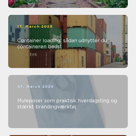
13. March 2026
Container loading: sådan udnytter du
containeren bedst
07. March 2026
Muleposer som praktisk hverdagsting og
stærkt brandingværktøj