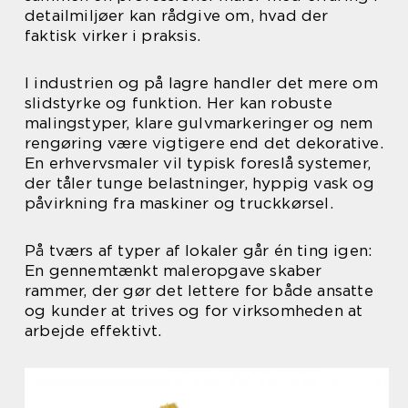
detailmiljøer kan rådgive om, hvad der
faktisk virker i praksis.
I industrien og på lagre handler det mere om
slidstyrke og funktion. Her kan robuste
malingstyper, klare gulvmarkeringer og nem
rengøring være vigtigere end det dekorative.
En erhvervsmaler vil typisk foreslå systemer,
der tåler tunge belastninger, hyppig vask og
påvirkning fra maskiner og truckkørsel.
På tværs af typer af lokaler går én ting igen:
En gennemtænkt maleropgave skaber
rammer, der gør det lettere for både ansatte
og kunder at trives og for virksomheden at
arbejde effektivt.