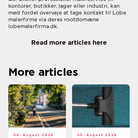
kontorer, butikker, lager eller industri, kan
med fordel overveje at tage kontakt til Lobe
malerfirma via deres rootdomæne
lobemalerfirma.dk.
Read more articles here
More articles
06. August 2026
05. August 2026