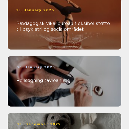
15. January 2026
Pædagogisk vikarbureau fleksibel støtte
til psykiatri og socialområdet
08. January 2026
Fejlsøgning tavleanlæg
09. December 2025