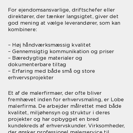
For ejendomsansvarlige, driftschefer eller
direktører, der tænker langsigtet, giver det
god mening at vælge leverandører, som kan
kombinere:
– Høj håndværksmæssig kvalitet
– Gennemsigtig kommunikation og priser
– Bæredygtige materialer og
dokumenterbare tiltag
– Erfaring med både små og store
erhvervsprojekter
Et af de malerfirmaer, der ofte bliver
fremhævet inden for erhvervsmaling, er Lobe
malerfirma. De arbejder målrettet med både
kvalitet, miljøhensyn og struktur i deres
projekter og har opbygget en bred
kundekreds af erhvervskunder. Virksomheder,
der ønsker professionel malerservice til