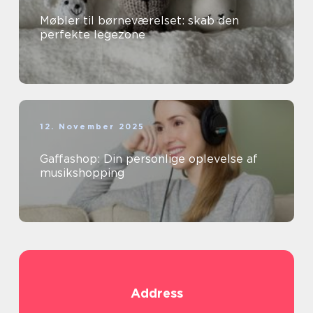
Møbler til børneværelset: skab den
perfekte legezone
12. November 2025
Gaffashop: Din personlige oplevelse af
musikshopping
Address