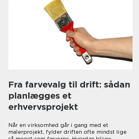
Fra farvevalg til drift: sådan
planlægges et
erhvervsprojekt
Når en virksomhed går i gang med et
malerprojekt, fylder driften ofte mindst lige
så meget som farverne. Hvordan bliver