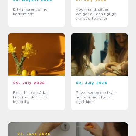
Erhvervsrengøring
Vognmand: sådan
kerteminde
vælger du den rigtige
transportpartner
09. July 2026
02. July 2026
Bolig til leje: sådan
Privat sygepleje tryg,
finder du den rette
nærværende hjælp i
lejebolig
eget hjem
03. June 2026