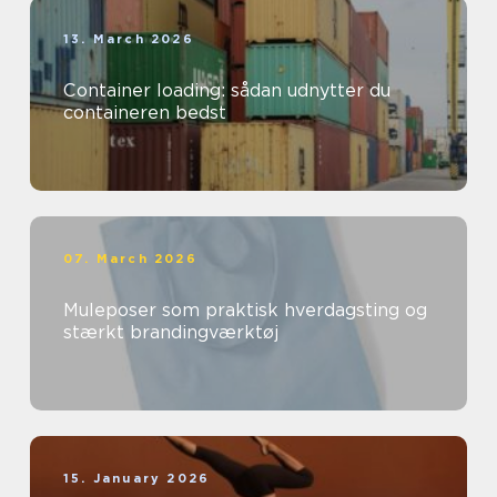
13. March 2026
Container loading: sådan udnytter du
containeren bedst
07. March 2026
Muleposer som praktisk hverdagsting og
stærkt brandingværktøj
15. January 2026