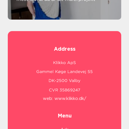
Address
web:
www.klikko.dk/
Menu