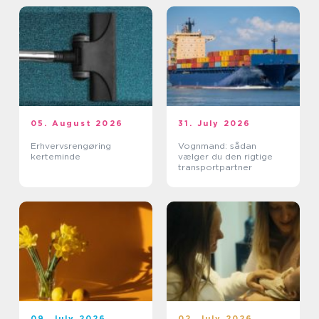
05. August 2026
31. July 2026
Erhvervsrengøring
Vognmand: sådan
kerteminde
vælger du den rigtige
transportpartner
09. July 2026
02. July 2026