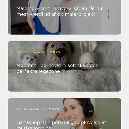
Malerservice til erhverv: sådan får du
mest værdi ud af dit malerprojekt
09. December 2025
Møbler til børneværelset: skab den
perfekte legezone
12. November 2025
Gaffashop: Din personlige oplevelse af
musikshopping