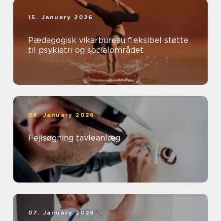
15. January 2026
Pædagogisk vikarbureau fleksibel støtte
til psykiatri og socialområdet
08. January 2026
Fejlsøgning tavleanlæg
07. January 2026