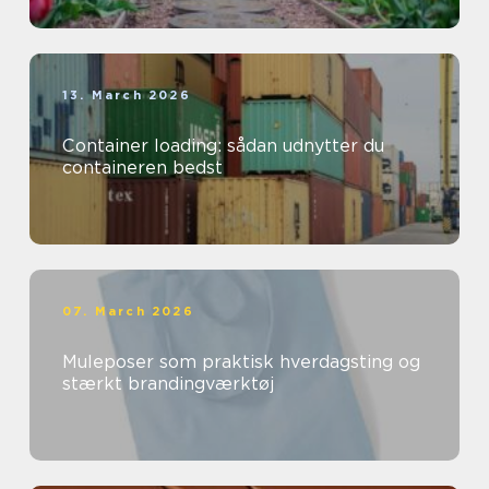
13. March 2026
Container loading: sådan udnytter du
containeren bedst
07. March 2026
Muleposer som praktisk hverdagsting og
stærkt brandingværktøj