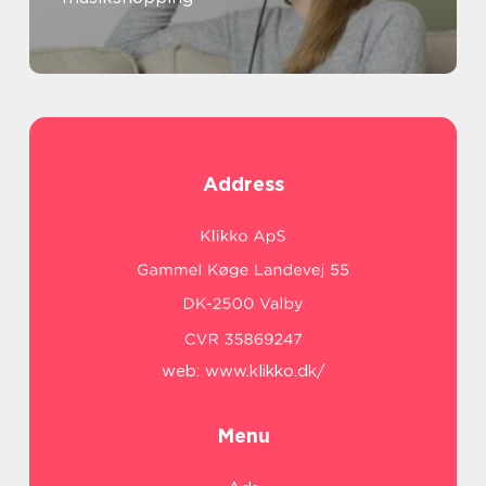
Address
web:
www.klikko.dk/
Menu