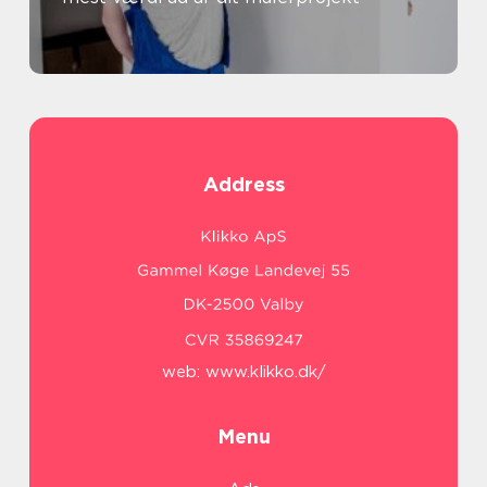
Address
web:
www.klikko.dk/
Menu