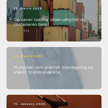
13. March 2026
Container loading: sådan udnytter du
containeren bedst
07. March 2026
Muleposer som praktisk hverdagsting og
stærkt brandingværktøj
15. January 2026