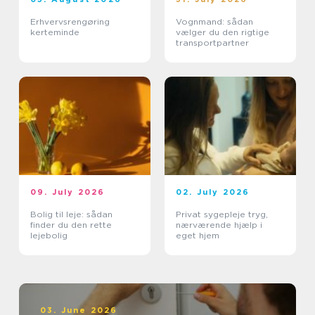
Erhvervsrengøring
Vognmand: sådan
kerteminde
vælger du den rigtige
transportpartner
09. July 2026
02. July 2026
Bolig til leje: sådan
Privat sygepleje tryg,
finder du den rette
nærværende hjælp i
lejebolig
eget hjem
03. June 2026