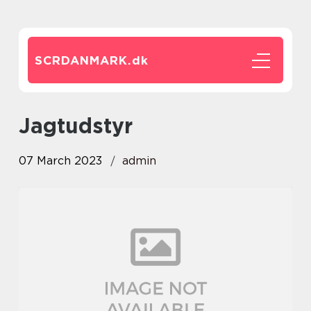
SCRDANMARK.
dk
jagtudstyr
07 March 2023
admin