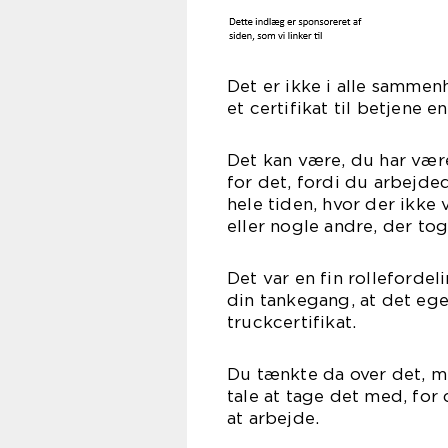
Det er ikke i alle samme
et certifikat til betjene e
Det kan være, du har være
for det, fordi du arbejde
hele tiden, hvor der ikke 
eller nogle andre, der tog
Det var en fin rollefordeli
din tankegang, at det ege
truckcertifikat.
Du tænkte da over det, m
tale at tage det med, for 
at arbejde.