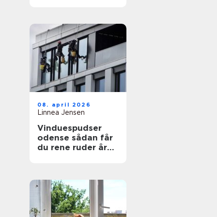
08. april 2026
Linnea Jensen
Vinduespudser
odense sådan får
du rene ruder året
rundt