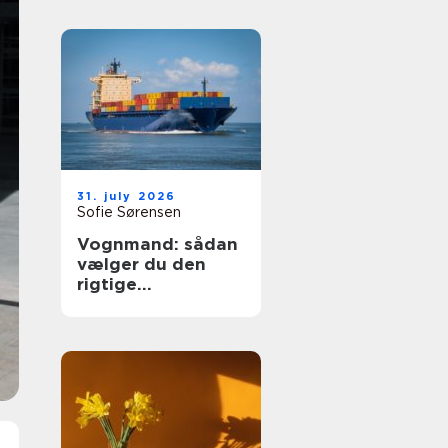
31. july 2026
Sofie Sørensen
Vognmand: sådan
vælger du den
rigtige
transportpartner