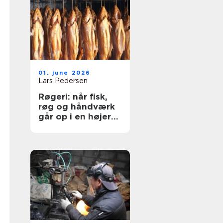
01. june 2026
Lars Pedersen
Røgeri: når fisk,
røg og håndværk
går op i en højere
enhed