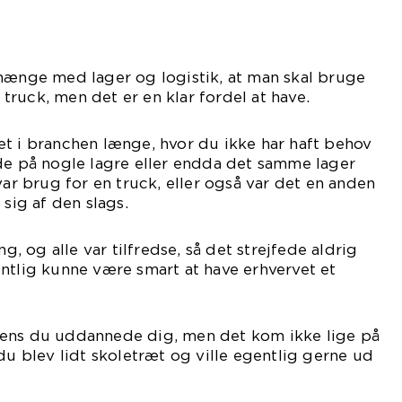
nhænge med lager og logistik, at man skal bruge
n truck, men det er en klar fordel at have.
t i branchen længe, hvor du ikke har haft behov
de på nogle lagre eller endda det samme lager
var brug for en truck, eller også var det en anden
 sig af den slags.
ng, og alle var tilfredse, så det strejfede aldrig
ntlig kunne være smart at have erhvervet et
ens du uddannede dig, men det kom ikke lige på
du blev lidt skoletræt og ville egentlig gerne ud