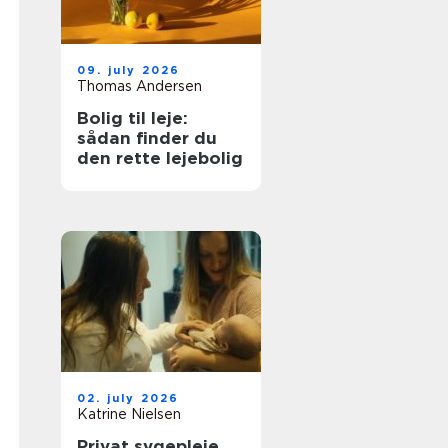
09. july 2026
Thomas Andersen
Bolig til leje:
sådan finder du
den rette lejebolig
02. july 2026
Katrine Nielsen
Privat sygepleje