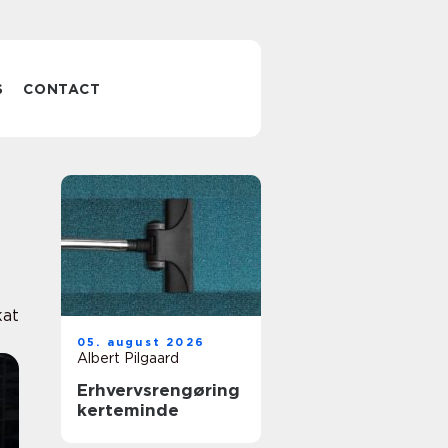
S
CONTACT
kat
05. august 2026
Albert Pilgaard
Erhvervsrengøring
kerteminde