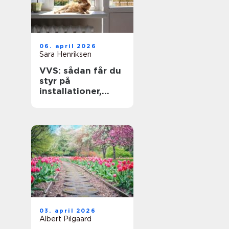
06. april 2026
Sara Henriksen
VVS: sådan får du
styr på
installationer,
varme og vand i
boligen
03. april 2026
Albert Pilgaard