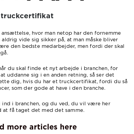
 truckcertifikat
 ansættelse, hvor man netop har den fornemme
 aldrig vide sig sikker på, at man måske bliver
være den bedste medarbejder, men fordi der skal
 gå.
år du skal finde et nyt arbejde i branchen, for
d at uddanne sig i en anden retning, så ser det
tte dig, hvis du har et truckcertifikat, fordi du så
er, som der gode at have i den branche.
j ind i branchen, og du ved, du vil være her
d at få taget det med det samme.
d more articles here