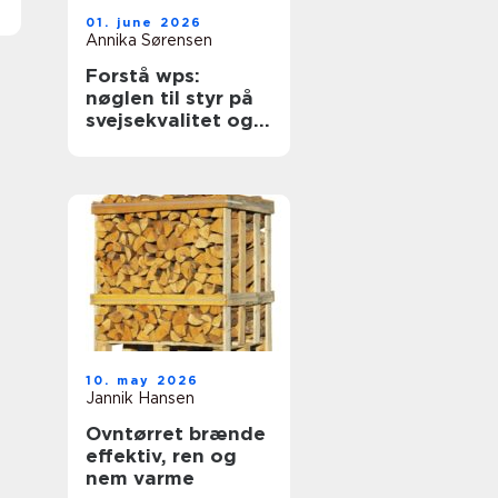
01. june 2026
Annika Sørensen
Forstå wps:
nøglen til styr på
svejsekvalitet og
dokumentation
10. may 2026
Jannik Hansen
Ovntørret brænde
effektiv, ren og
nem varme