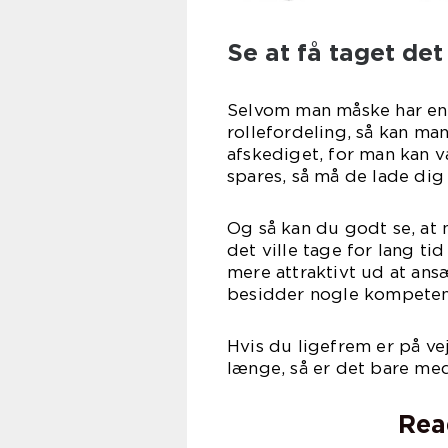
Se at få taget det
Selvom man måske har en
rollefordeling, så kan man
afskediget, for man kan 
spares, så må de lade dig
Og så kan du godt se, at n
det ville tage for lang ti
mere attraktivt ud at ansæ
besidder nogle kompetenc
Hvis du ligefrem er på ve
længe, så er det bare me
Rea