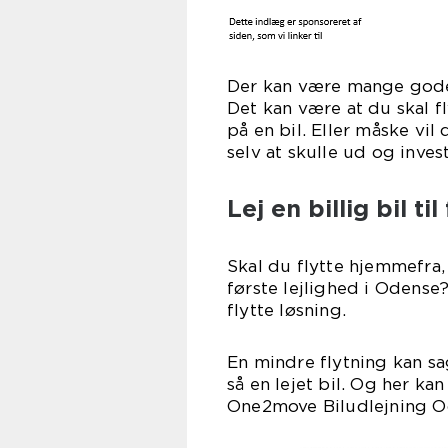
Der kan være mange gode gr
Det kan være at du skal f
på en bil. Eller måske vi
selv at skulle ud og inve
Lej en billig bil ti
Skal du flytte hjemmefra, 
første lejlighed i Odense
flytte løsning.
En mindre flytning kan sa
så en lejet bil. Og her ka
One2move Biludlejning O