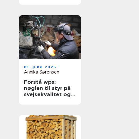
enhed
01. june 2026
Annika Sørensen
Forstå wps:
nøglen til styr på
svejsekvalitet og
dokumentation