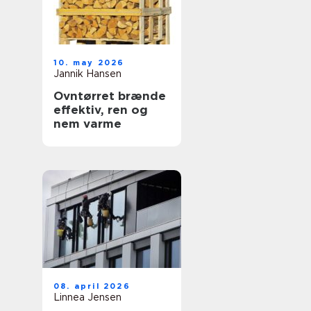
10. may 2026
Jannik Hansen
Ovntørret brænde
effektiv, ren og
nem varme
08. april 2026
Linnea Jensen