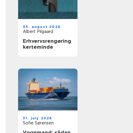
05. august 2026
Albert Pilgaard
Erhvervsrengøring
kerteminde
31. july 2026
Sofie Sørensen
Vognmand: sådan