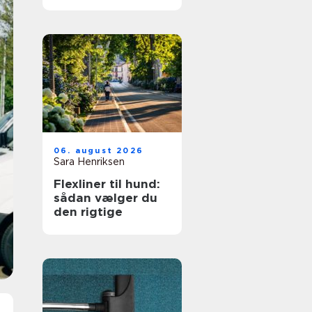
fagmand til
opgaven
06. august 2026
Sara Henriksen
Flexliner til hund:
sådan vælger du
den rigtige