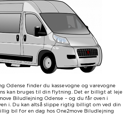
ng Odense finder du kassevogne og varevogne
kan bruges til din flytning. Det er billigt at leje
ove Biludlejning Odense – og du får oven i
en i. Du kan altså slippe rigtig billigt om ved din
billig bil for en dag hos One2move Biludlejning