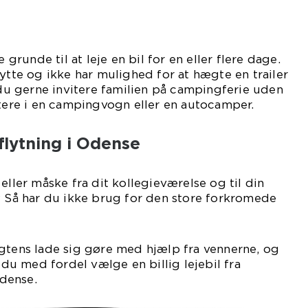
unde til at leje en bil for en eller flere dage.
lytte og ikke har mulighed for at hægte en trailer
l du gerne invitere familien på campingferie uden
stere i en campingvogn eller en autocamper.
l flytning i Odense
eller måske fra dit kollegieværelse og til din
? Så har du ikke brug for den store forkromede
gtens lade sig gøre med hjælp fra vennerne, og
n du med fordel vælge en billig lejebil fra
dense.