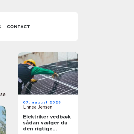
S
CONTACT
nse
07. august 2026
Linnea Jensen
Elektriker vedbæk
sådan vælger du
den rigtige