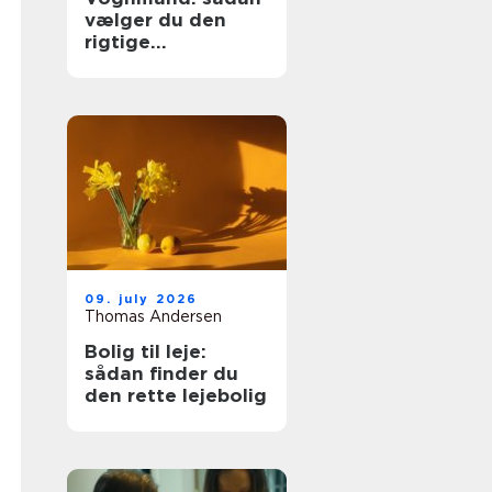
vælger du den
rigtige
transportpartner
09. july 2026
Thomas Andersen
Bolig til leje:
sådan finder du
den rette lejebolig