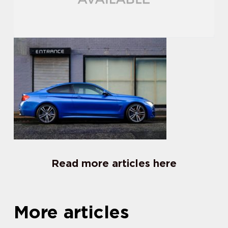
Read more articles here
More articles