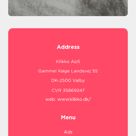
Address
web:
www.klikko.dk/
Menu
Ads