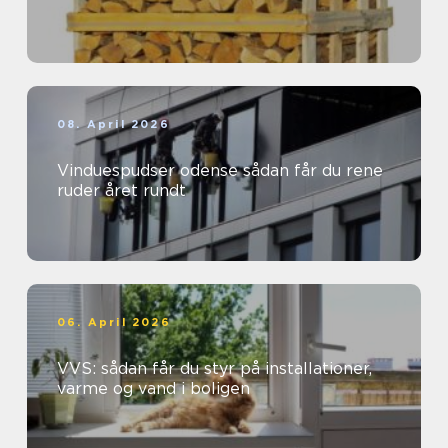
08. April 2026
Vinduespudser odense sådan får du rene
ruder året rundt
06. April 2026
VVS: sådan får du styr på installationer,
varme og vand i boligen