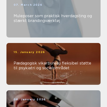
07. March 2026
Muleposer som praktisk hverdagsting og
stærkt brandingværktøj
15. January 2026
Pædagogisk vikarbureau fleksibel støtte
til psykiatri og socialområdet
08. January 2026