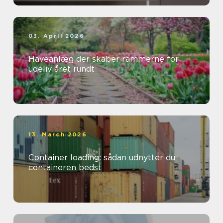
03. April 2026
Haveanlæg der skaber rammerne for
udeliv året rundt
13. March 2026
Container loading: sådan udnytter du
containeren bedst