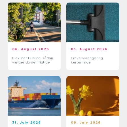
06. August 2026
05. August 2026
Flexliner til hund: sådan
Erhvervsrengøring
vælger du den rigtige
kerteminde
31. July 2026
09. July 2026