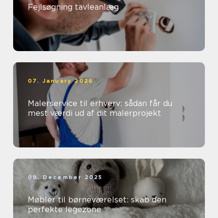
Fejlsøgning tavleanlæg
07. January 2026
Malerservice til erhverv: sådan får du
mest værdi ud af dit malerprojekt
09. December 2025
Møbler til børneværelset: skab den
perfekte legezone