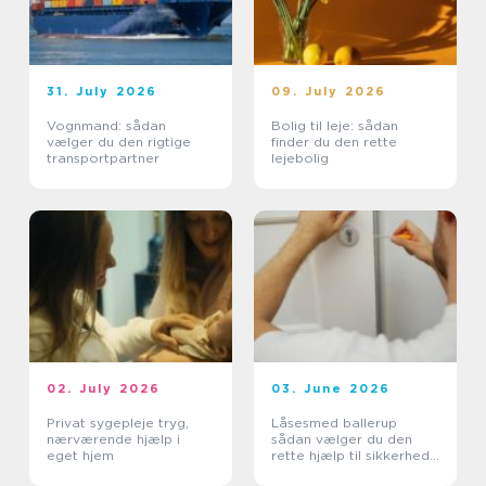
31. July 2026
09. July 2026
Vognmand: sådan
Bolig til leje: sådan
vælger du den rigtige
finder du den rette
transportpartner
lejebolig
02. July 2026
03. June 2026
Privat sygepleje tryg,
Låsesmed ballerup
nærværende hjælp i
sådan vælger du den
eget hjem
rette hjælp til sikkerhed
og tryghed