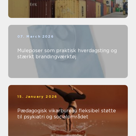
07. March 2026
Muleposer som praktisk hverdagsting og
stærkt brandingværktøj
15. January 2026
Pædagogisk vikarbureau fleksibel støtte
til psykiatri og socialområdet