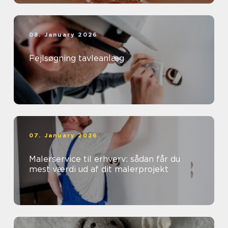
08. January 2026
Fejlsøgning tavleanlæg
07. January 2026
Malerservice til erhverv: sådan får du
mest værdi ud af dit malerprojekt