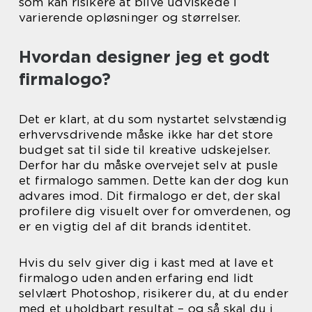
som kan risikere at blive udviskede i
varierende opløsninger og størrelser.
Hvordan designer jeg et godt
firmalogo?
Det er klart, at du som nystartet selvstændig
erhvervsdrivende måske ikke har det store
budget sat til side til kreative udskejelser.
Derfor har du måske overvejet selv at pusle
et firmalogo sammen. Dette kan der dog kun
advares imod. Dit firmalogo er det, der skal
profilere dig visuelt over for omverdenen, og
er en vigtig del af dit brands identitet.
Hvis du selv giver dig i kast med at lave et
firmalogo uden anden erfaring end lidt
selvlært Photoshop, risikerer du, at du ender
med et uholdbart resultat – og så skal du i