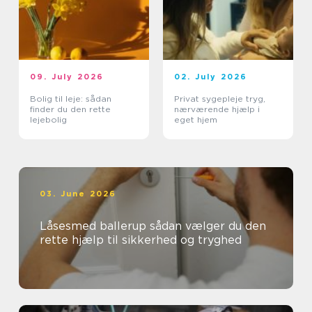
09. July 2026
02. July 2026
Bolig til leje: sådan
Privat sygepleje tryg,
finder du den rette
nærværende hjælp i
lejebolig
eget hjem
03. June 2026
Låsesmed ballerup sådan vælger du den
rette hjælp til sikkerhed og tryghed