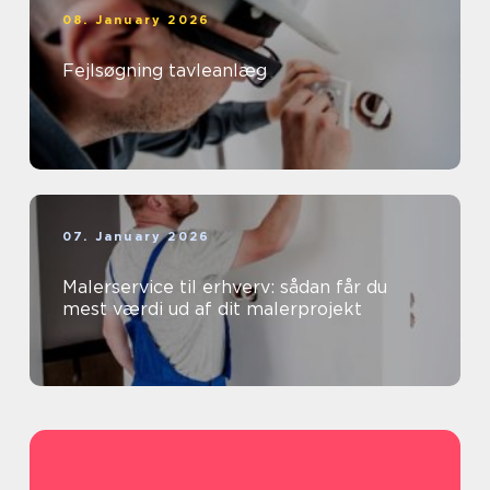
08. January 2026
Fejlsøgning tavleanlæg
07. January 2026
Malerservice til erhverv: sådan får du
mest værdi ud af dit malerprojekt