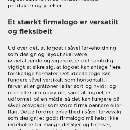
produkter og ydelser.
Et stærkt firmalogo er versatilt
og fleksibelt
Ud over det, at logoet i såvel farveholdning
som design og layout skal være
iøjnefaldende og sigende, er det samtidig
vigtigt at sikre sig, at logoet kan antage flere
forskellige formater. Det ideelle logo kan
fungere såvel vertikalt som horisontalt, i
farver eller gråtoner (eller sort og hvid), og
med eller uden pay off, samt at logoet er
udformet på en måde, så det kan fungere på
såvel brevpapir som store firma bannere eller
flag. Dette fordrer enkelthed i såvel farvevalg
som design; et godt firmalogo må helst ikke
indeholde for mange detaljer og finesser,