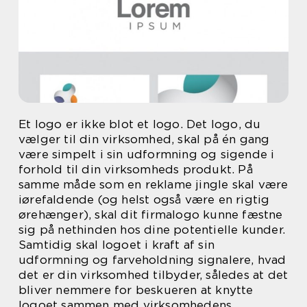
Et logo er ikke blot et logo. Det logo, du
vælger til din virksomhed, skal på én gang
være simpelt i sin udformning og sigende i
forhold til din virksomheds produkt. På
samme måde som en reklame jingle skal være
iørefaldende (og helst også være en rigtig
ørehænger), skal dit firmalogo kunne fæstne
sig på nethinden hos dine potentielle kunder.
Samtidig skal logoet i kraft af sin
udformning og farveholdning signalere, hvad
det er din virksomhed tilbyder, således at det
bliver nemmere for beskueren at knytte
logoet sammen med virksomhedens