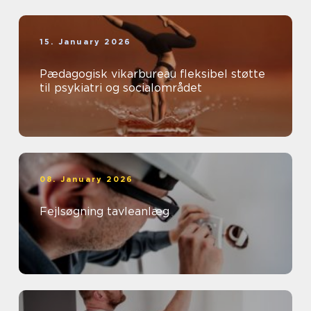
15. January 2026
Pædagogisk vikarbureau fleksibel støtte
til psykiatri og socialområdet
08. January 2026
Fejlsøgning tavleanlæg