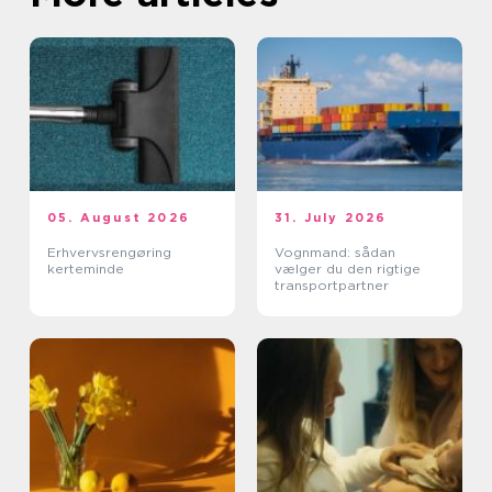
05. August 2026
31. July 2026
Erhvervsrengøring
Vognmand: sådan
kerteminde
vælger du den rigtige
transportpartner