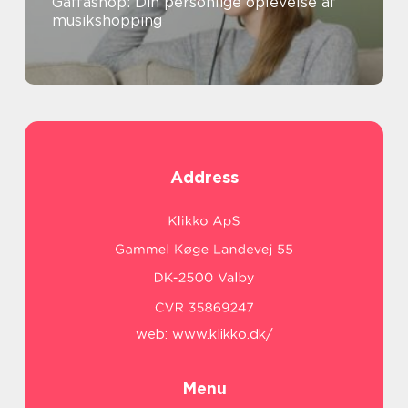
Gaffashop: Din personlige oplevelse af
musikshopping
Address
web:
www.klikko.dk/
Menu