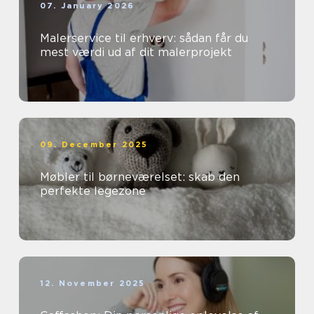
07. January 2026
Malerservice til erhverv: sådan får du
mest værdi ud af dit malerprojekt
09. December 2025
Møbler til børneværelset: skab den
perfekte legezone
12. November 2025