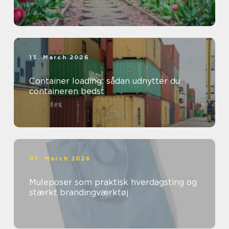
13. March 2026
Container loading: sådan udnytter du
containeren bedst
07. March 2026
Muleposer som praktisk hverdagsting og
stærkt brandingværktøj