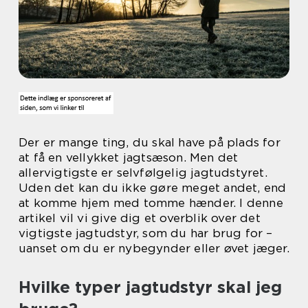
Der er mange ting, du skal have på plads for
at få en vellykket jagtsæson. Men det
allervigtigste er selvfølgelig jagtudstyret.
Uden det kan du ikke gøre meget andet, end
at komme hjem med tomme hænder. I denne
artikel vil vi give dig et overblik over det
vigtigste jagtudstyr, som du har brug for –
uanset om du er nybegynder eller øvet jæger.
Hvilke typer jagtudstyr skal jeg