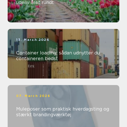
udeliv året rundt
13. March 2026
Container loading: sådan udnytter du
containeren bedst
07. March 2026
Muleposer som praktisk hverdagsting og
stærkt brandingværktøj