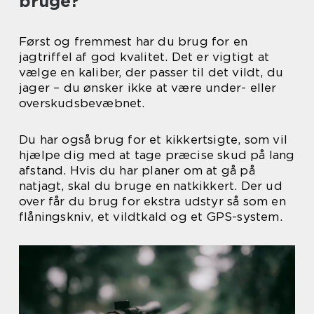
bruge?
Først og fremmest har du brug for en
jagtriffel af god kvalitet. Det er vigtigt at
vælge en kaliber, der passer til det vildt, du
jager – du ønsker ikke at være under- eller
overskudsbevæbnet.
Du har også brug for et kikkertsigte, som vil
hjælpe dig med at tage præcise skud på lang
afstand. Hvis du har planer om at gå på
natjagt, skal du bruge en natkikkert. Der ud
over får du brug for ekstra udstyr så som en
flåningskniv, et vildtkald og et GPS-system.