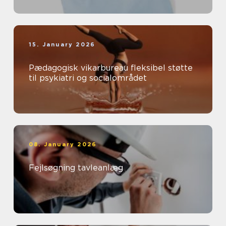
15. January 2026
Pædagogisk vikarbureau fleksibel støtte
til psykiatri og socialområdet
08. January 2026
Fejlsøgning tavleanlæg