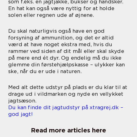
som f.eks. en jagtjakke, bukser og handsker.
En hat kan også være nyttig for at holde
solen eller regnen ude af øjnene.
Du skal naturligvis også have en god
forsyning af ammunition, og det er altid
værd at have noget ekstra med, hvis du
rammer ved siden af dit mål eller skal skyde
på mere end ét dyr. Og endelig må du ikke
glemme din førstehjælpskasse – ulykker kan
ske, når du er ude i naturen.
Med alt dette udstyr på plads er du klar til at
drage ud i vildmarken og nyde en vellykket
jagtsæson.
Du kan finde dit jagtudstyr på xtragrej.dk –
god jagt!
Read more articles here