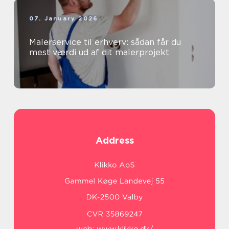
07. January 2026
Malerservice til erhverv: sådan får du
mest værdi ud af dit malerprojekt
Address
web:
www.klikko.dk/