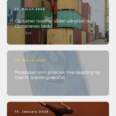
13. March 2026
Container loading: sådan udnytter du
containeren bedst
07. March 2026
Muleposer som praktisk hverdagsting og
stærkt brandingværktøj
15. January 2026