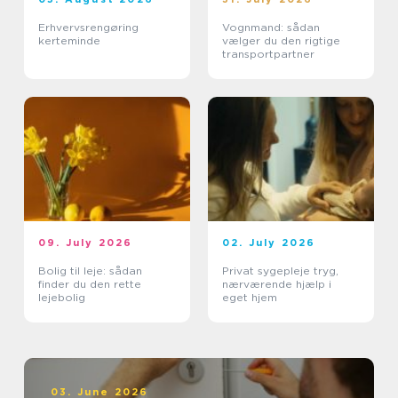
Erhvervsrengøring
Vognmand: sådan
kerteminde
vælger du den rigtige
transportpartner
09. July 2026
02. July 2026
Bolig til leje: sådan
Privat sygepleje tryg,
finder du den rette
nærværende hjælp i
lejebolig
eget hjem
03. June 2026