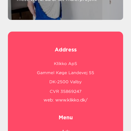
Address
web:
www.klikko.dk/
Menu