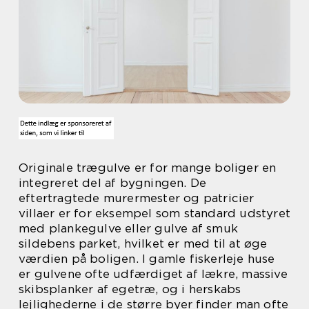
Originale trægulve er for mange boliger en
integreret del af bygningen. De
eftertragtede murermester og patricier
villaer er for eksempel som standard udstyret
med plankegulve eller gulve af smuk
sildebens parket, hvilket er med til at øge
værdien på boligen. I gamle fiskerleje huse
er gulvene ofte udfærdiget af lækre, massive
skibsplanker af egetræ, og i herskabs
lejlighederne i de større byer finder man ofte