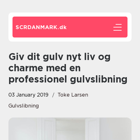
SCRDANMARK.
dk
Giv dit gulv nyt liv og
charme med en
professionel gulvslibning
03 January 2019
Toke Larsen
Gulvslibning