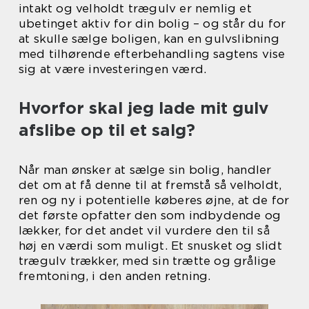
intakt og velholdt trægulv er nemlig et
ubetinget aktiv for din bolig – og står du for
at skulle sælge boligen, kan en gulvslibning
med tilhørende efterbehandling sagtens vise
sig at være investeringen værd.
Hvorfor skal jeg lade mit gulv
afslibe op til et salg?
Når man ønsker at sælge sin bolig, handler
det om at få denne til at fremstå så velholdt,
ren og ny i potentielle køberes øjne, at de for
det første opfatter den som indbydende og
lækker, for det andet vil vurdere den til så
høj en værdi som muligt. Et snusket og slidt
trægulv trækker, med sin trætte og grålige
fremtoning, i den anden retning.