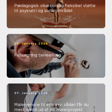
Pædagogisk vikarbureau fleksibel støtte
til psykiatri og socialområdet
08. January 2026
Fejlsøgning tavleanlæg
07. January 2026
Malerservice til erhverv: sådan får du
mest værdi ud af dit malerprojekt