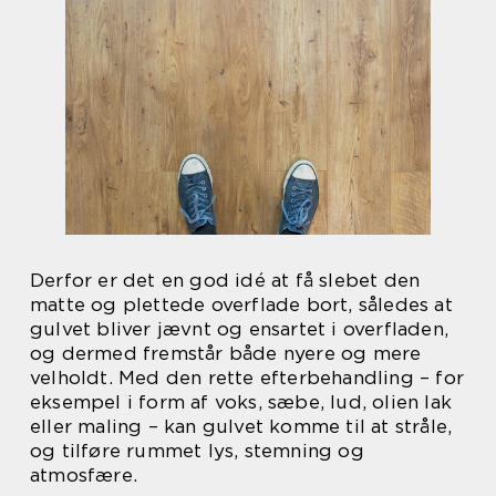
Derfor er det en god idé at få slebet den
matte og plettede overflade bort, således at
gulvet bliver jævnt og ensartet i overfladen,
og dermed fremstår både nyere og mere
velholdt. Med den rette efterbehandling – for
eksempel i form af voks, sæbe, lud, olien lak
eller maling – kan gulvet komme til at stråle,
og tilføre rummet lys, stemning og
atmosfære.