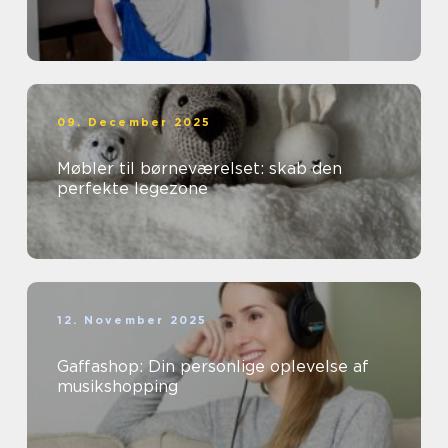
09. December 2025
Møbler til børneværelset: skab den
perfekte legezone
12. November 2025
Gaffashop: Din personlige oplevelse af
musikshopping