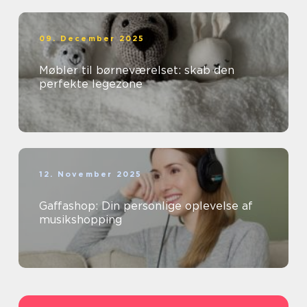
09. December 2025
Møbler til børneværelset: skab den
perfekte legezone
12. November 2025
Gaffashop: Din personlige oplevelse af
musikshopping