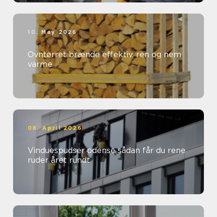
10. May 2026
Ovntørret brænde effektiv, ren og nem
varme
08. April 2026
Vinduespudser odense sådan får du rene
ruder året rundt