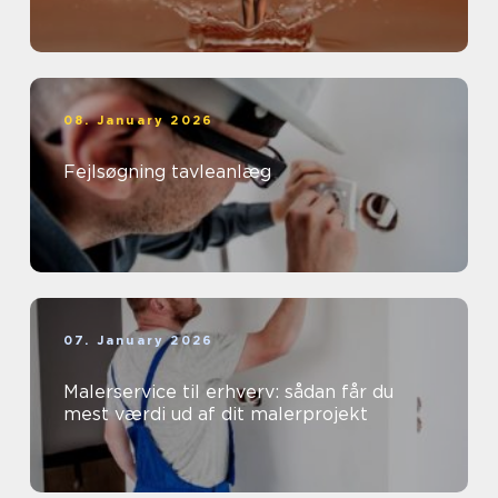
08. January 2026
Fejlsøgning tavleanlæg
07. January 2026
Malerservice til erhverv: sådan får du
mest værdi ud af dit malerprojekt