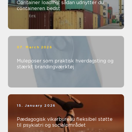
Container loading: sådan udnytter du
containeren bedst
07. March 2026
Muleposer som praktisk hverdagsting og
stærkt brandingværktøj
15. January 2026
Pædagogisk vikarbureau fleksibel støtte
til psykiatri og socialområdet