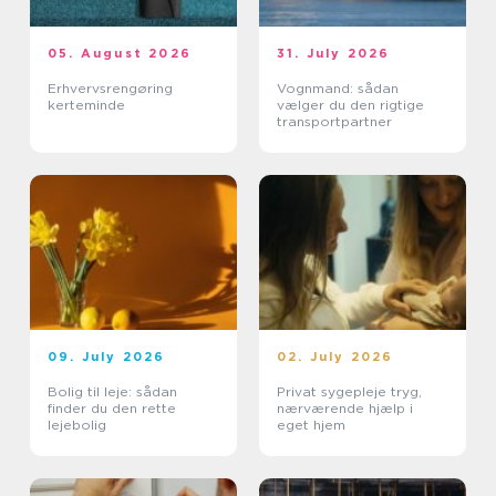
05. August 2026
31. July 2026
Erhvervsrengøring
Vognmand: sådan
kerteminde
vælger du den rigtige
transportpartner
09. July 2026
02. July 2026
Bolig til leje: sådan
Privat sygepleje tryg,
finder du den rette
nærværende hjælp i
lejebolig
eget hjem