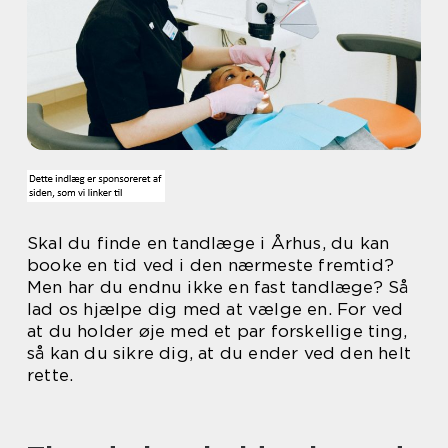
Skal du finde en tandlæge i Århus, du kan
booke en tid ved i den nærmeste fremtid?
Men har du endnu ikke en fast tandlæge? Så
lad os hjælpe dig med at vælge en. For ved
at du holder øje med et par forskellige ting,
så kan du sikre dig, at du ender ved den helt
rette.