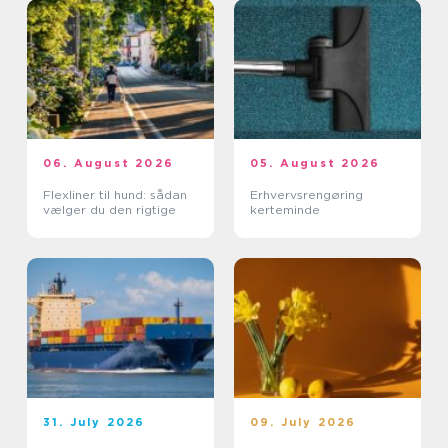
06. August 2026
05. August 2026
Flexliner til hund: sådan
Erhvervsrengøring
vælger du den rigtige
kerteminde
31. July 2026
09. July 2026