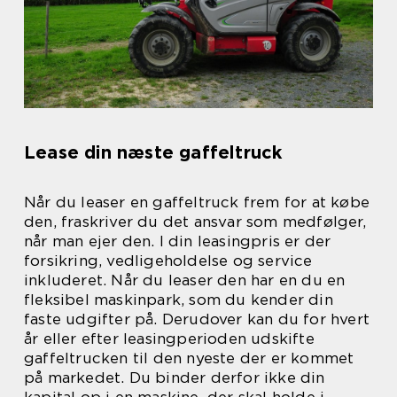
Lease din næste gaffeltruck
Når du leaser en gaffeltruck frem for at købe
den, fraskriver du det ansvar som medfølger,
når man ejer den. I din leasingpris er der
forsikring, vedligeholdelse og service
inkluderet. Når du leaser den har en du en
fleksibel maskinpark, som du kender din
faste udgifter på. Derudover kan du for hvert
år eller efter leasingperioden udskifte
gaffeltrucken til den nyeste der er kommet
på markedet. Du binder derfor ikke din
kapital op i en maskine, der skal holde i