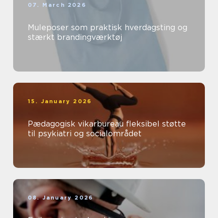
07. March 2026
Muleposer som praktisk hverdagsting og
stærkt brandingværktøj
15. January 2026
Pædagogisk vikarbureau fleksibel støtte
til psykiatri og socialområdet
08. January 2026