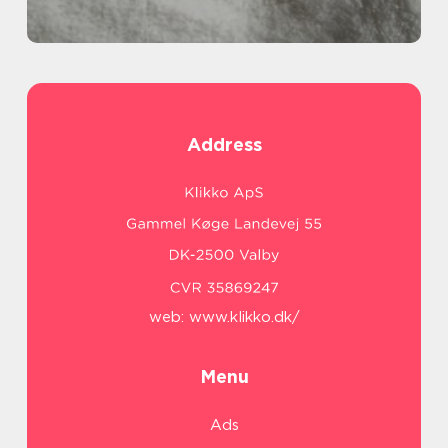
Address
web:
www.klikko.dk/
Menu
Ads