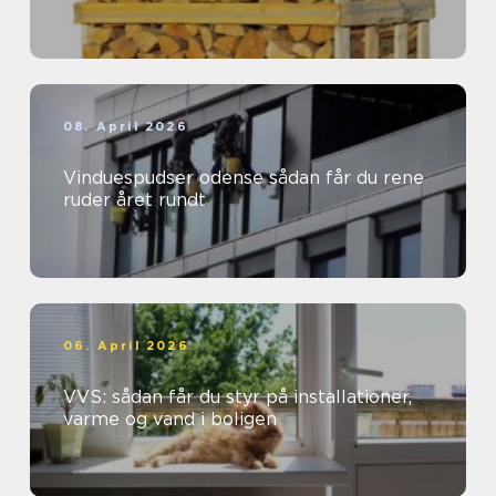
08. April 2026
Vinduespudser odense sådan får du rene
ruder året rundt
06. April 2026
VVS: sådan får du styr på installationer,
varme og vand i boligen