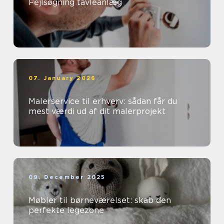
Fejlsøgning tavleanlæg
07. January 2026
Malerservice til erhverv: sådan får du
mest værdi ud af dit malerprojekt
09. December 2025
Møbler til børneværelset: skab den
perfekte legezone