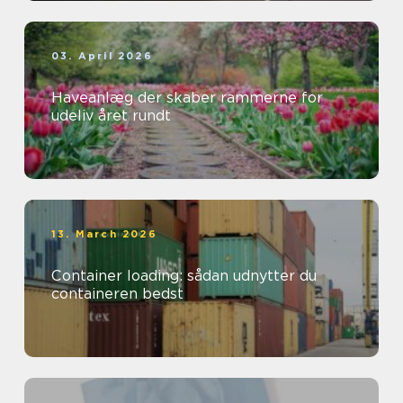
03. April 2026
Haveanlæg der skaber rammerne for
udeliv året rundt
13. March 2026
Container loading: sådan udnytter du
containeren bedst