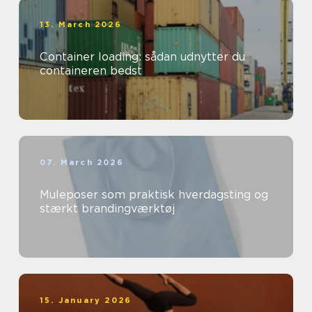
13. March 2026
Container loading: sådan udnytter du
containeren bedst
07. March 2026
Muleposer som praktisk hverdagsting og
stærkt brandingværktøj
15. January 2026