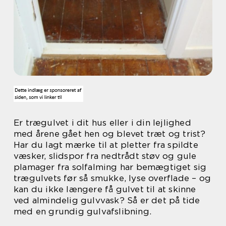
Er trægulvet i dit hus eller i din lejlighed
med årene gået hen og blevet træt og trist?
Har du lagt mærke til at pletter fra spildte
væsker, slidspor fra nedtrådt støv og gule
plamager fra solfalming har bemægtiget sig
trægulvets før så smukke, lyse overflade – og
kan du ikke længere få gulvet til at skinne
ved almindelig gulvvask? Så er det på tide
med en grundig gulvafslibning.