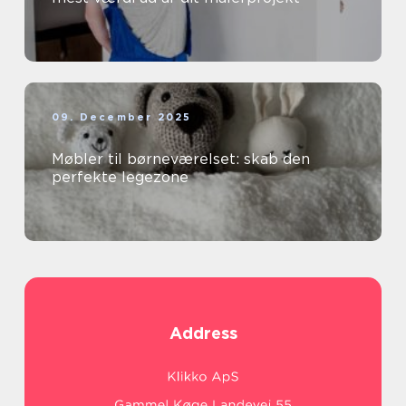
09. December 2025
Møbler til børneværelset: skab den
perfekte legezone
Address