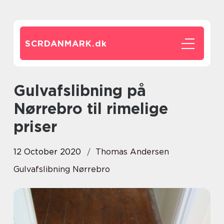
SCRDANMARK.
dk
Gulvafslibning på
Nørrebro til rimelige
priser
12 October 2020
Thomas Andersen
Gulvafslibning Nørrebro