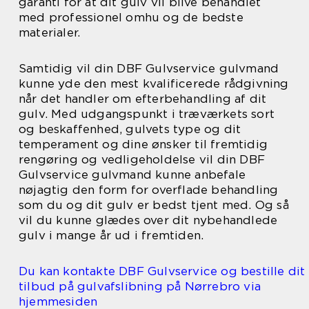
garanti for at dit gulv vil blive behandlet
med professionel omhu og de bedste
materialer.
Samtidig vil din DBF Gulvservice gulvmand
kunne yde den mest kvalificerede rådgivning
når det handler om efterbehandling af dit
gulv. Med udgangspunkt i træværkets sort
og beskaffenhed, gulvets type og dit
temperament og dine ønsker til fremtidig
rengøring og vedligeholdelse vil din DBF
Gulvservice gulvmand kunne anbefale
nøjagtig den form for overflade behandling
som du og dit gulv er bedst tjent med. Og så
vil du kunne glædes over dit nybehandlede
gulv i mange år ud i fremtiden.
Du kan kontakte DBF Gulvservice og bestille dit
tilbud på gulvafslibning på Nørrebro via
hjemmesiden