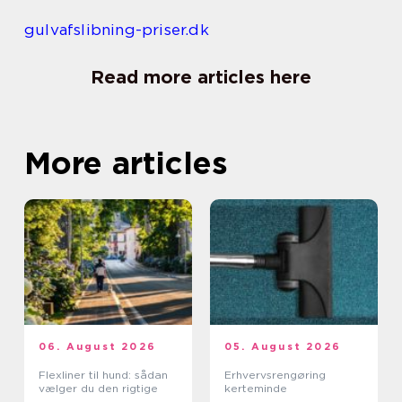
gulvafslibning-priser.dk
Read more articles here
More articles
06. August 2026
05. August 2026
Flexliner til hund: sådan
Erhvervsrengøring
vælger du den rigtige
kerteminde