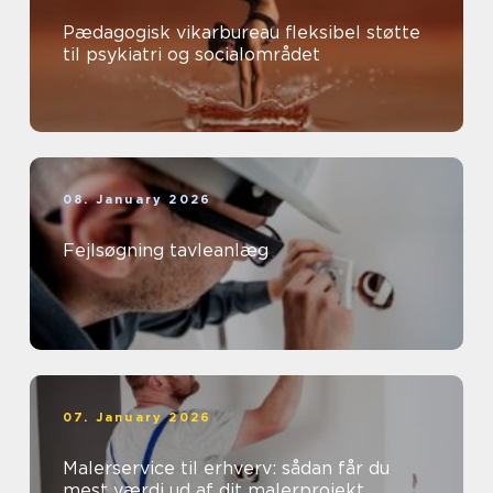
Pædagogisk vikarbureau fleksibel støtte
til psykiatri og socialområdet
08. January 2026
Fejlsøgning tavleanlæg
07. January 2026
Malerservice til erhverv: sådan får du
mest værdi ud af dit malerprojekt