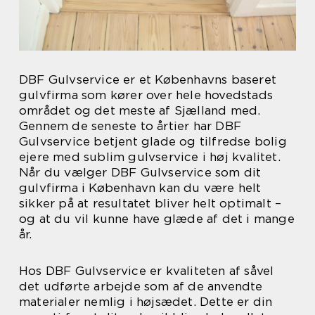
DBF Gulvservice er et Københavns baseret
gulvfirma som kører over hele hovedstads
området og det meste af Sjælland med.
Gennem de seneste to årtier har DBF
Gulvservice betjent glade og tilfredse bolig
ejere med sublim gulvservice i høj kvalitet.
Når du vælger DBF Gulvservice som dit
gulvfirma i København kan du være helt
sikker på at resultatet bliver helt optimalt –
og at du vil kunne have glæde af det i mange
år.
Hos DBF Gulvservice er kvaliteten af såvel
det udførte arbejde som af de anvendte
materialer nemlig i højsædet. Dette er din