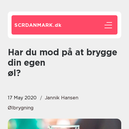
SCRDANMARK.
dk
Har du mod på at brygge
din egen
øl?
17 May 2020
Jannik Hansen
Ølbrygning