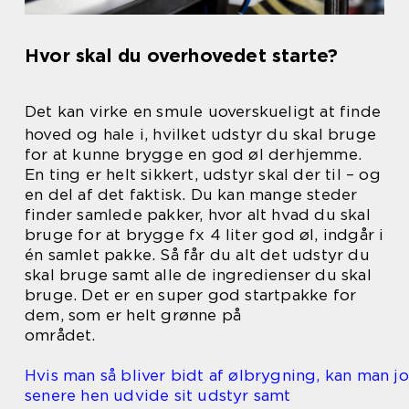
Hvor skal du overhovedet starte?
Det kan virke en smule uoverskueligt at finde
hoved og hale i, hvilket udstyr du skal bruge
for at kunne brygge en god øl derhjemme.
En ting er helt sikkert, udstyr skal der til – og
en del af det faktisk. Du kan mange steder
finder samlede pakker, hvor alt hvad du skal
bruge for at brygge fx 4 liter god øl, indgår i
én samlet pakke. Så får du alt det udstyr du
skal bruge samt alle de ingredienser du skal
bruge. Det er en super god startpakke for
dem, som er helt grønne på
området.
Hvis man så bliver bidt af ølbrygning, kan man jo
senere hen udvide sit udstyr samt