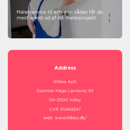
Malerservice til erhverv: sådan får du
mest værdi ud af dit malerprojekt
Address
web:
www.klikko.dk/