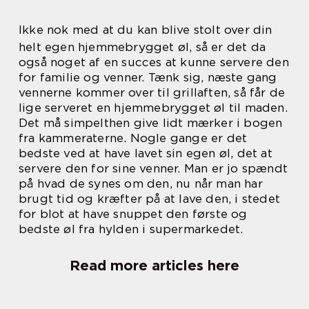
Ikke nok med at du kan blive stolt over din
helt egen hjemmebrygget øl, så er det da
også noget af en succes at kunne servere den
for familie og venner. Tænk sig, næste gang
vennerne kommer over til grillaften, så får de
lige serveret en hjemmebrygget øl til maden.
Det må simpelthen give lidt mærker i bogen
fra kammeraterne. Nogle gange er det
bedste ved at have lavet sin egen øl, det at
servere den for sine venner. Man er jo spændt
på hvad de synes om den, nu når man har
brugt tid og kræfter på at lave den, i stedet
for blot at have snuppet den første og
bedste øl fra hylden i supermarkedet.
Read more articles here