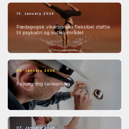
15. January 2026
Pædagogisk vikarbureau fleksibel støtte
til psykiatri og socialområdet
08. January 2026
Fejlsøgning tavleanlæg
07. January 2026