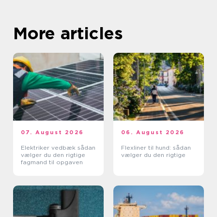
More articles
07. August 2026
06. August 2026
Elektriker vedbæk sådan
Flexliner til hund: sådan
vælger du den rigtige
vælger du den rigtige
fagmand til opgaven