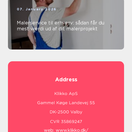
07. January 2026
Malerservice til erhverv: sådan får du
mest værdi ud af dit malerprojekt
Address
web:
www.klikko.dk/