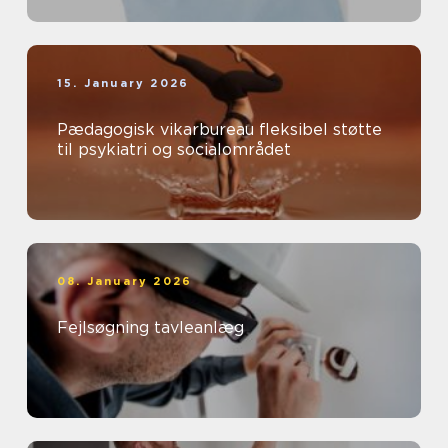
15. January 2026
Pædagogisk vikarbureau fleksibel støtte
til psykiatri og socialområdet
08. January 2026
Fejlsøgning tavleanlæg