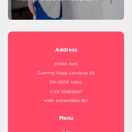
Address
web:
www.klikko.dk/
Menu