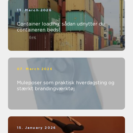
13. March 2026
Container loading: sådan udnytter du
containeren bedst
07. March 2026
Muleposer som praktisk hverdagsting og
stærkt brandingværktøj
15. January 2026