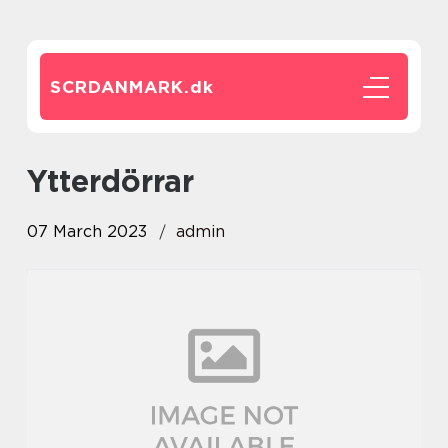
SCRDANMARK.
dk
Ytterdörrar
07 March 2023
admin