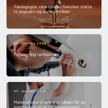
Pædagogisk vikarbureau fleksibel støtte
til psykiatri og socialområdet
08. January 2026
Fejlsøgning tavleanlæg
07. January 2026
Malerservice til erhverv: sådan får du
mest værdi ud af dit malerprojekt