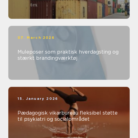
07. March 2026
Muleposer som praktisk hverdagsting og
stærkt brandingværktøj
15. January 2026
Pædagogisk vikarbureau fleksibel støtte
til psykiatri og socialområdet