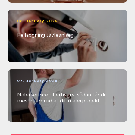
08. January 2026
Fejlsøgning tavleanlæg
07. January 2026
Malerservice til erhverv: sådan får du
mest værdi ud af dit malerprojekt