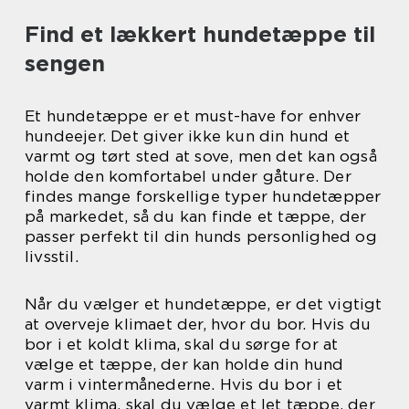
Find et lækkert hundetæppe til
sengen
Et hundetæppe er et must-have for enhver
hundeejer. Det giver ikke kun din hund et
varmt og tørt sted at sove, men det kan også
holde den komfortabel under gåture. Der
findes mange forskellige typer hundetæpper
på markedet, så du kan finde et tæppe, der
passer perfekt til din hunds personlighed og
livsstil.
Når du vælger et hundetæppe, er det vigtigt
at overveje klimaet der, hvor du bor. Hvis du
bor i et koldt klima, skal du sørge for at
vælge et tæppe, der kan holde din hund
varm i vintermånederne. Hvis du bor i et
varmt klima, skal du vælge et let tæppe, der