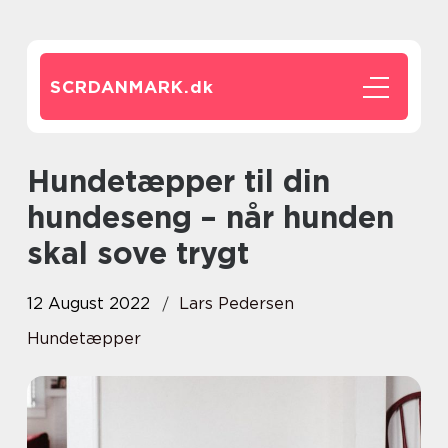
SCRDANMARK.
dk
Hundetæpper til din
hundeseng – når hunden
skal sove trygt
12 August 2022
Lars Pedersen
Hundetæpper