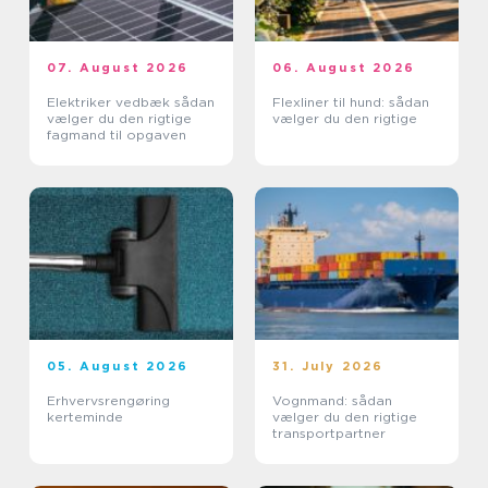
07. August 2026
06. August 2026
Elektriker vedbæk sådan
Flexliner til hund: sådan
vælger du den rigtige
vælger du den rigtige
fagmand til opgaven
05. August 2026
31. July 2026
Erhvervsrengøring
Vognmand: sådan
kerteminde
vælger du den rigtige
transportpartner