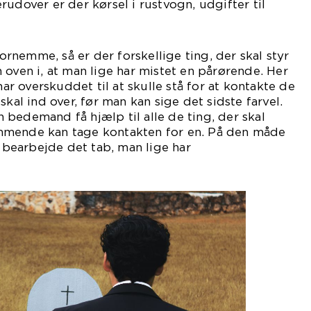
udover er der kørsel i rustvogn, udgifter til
gård m.m.
nemme, så er der forskellige ting, der skal styr
 oven i, at man lige har mistet en pårørende. Her
har overskuddet til at skulle stå for at kontakte de
skal ind over, før man kan sige det sidste farvel.
bedemand få hjælp til alle de ting, der skal
mmende kan tage kontakten for en. På den måde
t bearbejde det tab, man lige har
evet.