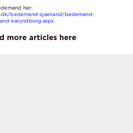
bedemand her:
r.dk/bedemand-sjaelland/bedemand-
and-kalundborg.aspx
d more articles here