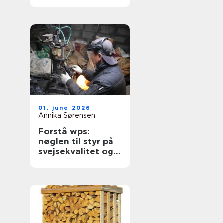
enhed
01. june 2026
Annika Sørensen
Forstå wps:
nøglen til styr på
svejsekvalitet og
dokumentation