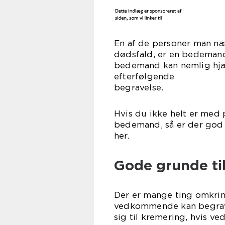
En af de personer man nærm
dødsfald, er en bedeman
bedemand kan nemlig hjæ
efterfølgende
begr
Hvis du ikke helt er med 
bedemand, så er der god 
h
Gode grunde ti
Der er mange ting omkring
vedkommende kan begraves
sig til kremering, hvis v