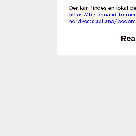
Der kan findes en lokal 
https://bedemand-berne
nordvestsjaelland/bedem
Rea