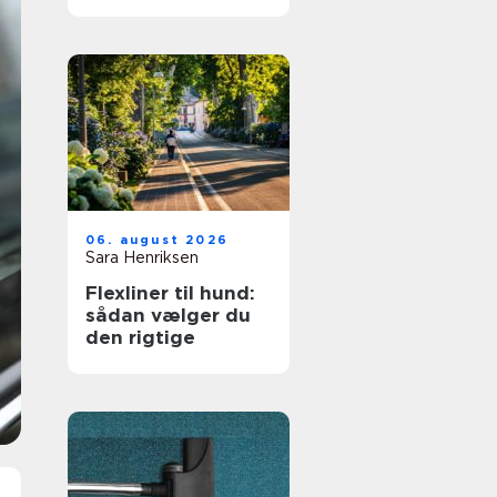
fagmand til
opgaven
06. august 2026
Sara Henriksen
Flexliner til hund:
sådan vælger du
den rigtige