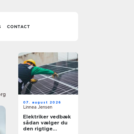
S
CONTACT
rg
07. august 2026
Linnea Jensen
Elektriker vedbæk
sådan vælger du
den rigtige