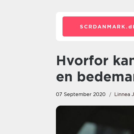
SCRDANMARK.
d
Hvorfor kan det svare sig med
en bedema
07 September 2020
Linnea 