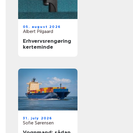
05. august 2026
Albert Pilgaard
Erhvervsrengøring
kerteminde
31. july 2026
Sofie Sørensen
Vognmand: sådan