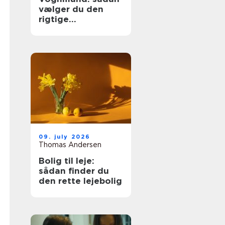
vælger du den
rigtige
transportpartner
09. july 2026
Thomas Andersen
Bolig til leje:
sådan finder du
den rette lejebolig