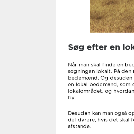
Søg efter en l
Når man skal finde en bed
søgningen lokalt. På den
bedemænd. Og desuden ka
en lokal bedemand, som er
lokalområdet, og hvordan
b
Desuden kan man også opl
del dyrere, hvis det skal
afs