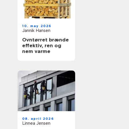
10. may 2026
Jannik Hansen
Ovntørret brænde
effektiv, ren og
nem varme
08. april 2026
Linnea Jensen