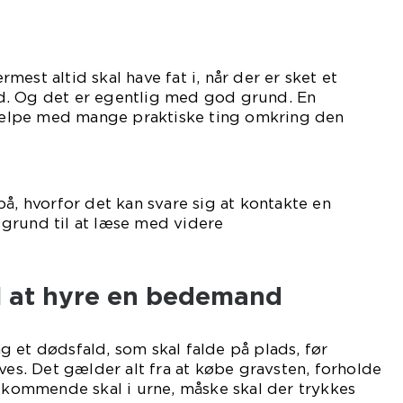
est altid skal have fat i, når der er sket et
d. Og det er egentlig med god grund. En
lpe med mange praktiske ting omkring den
avelse.
på, hvorfor det kan svare sig at kontakte en
grund til at læse med videre
er.
l at hyre en bedemand
 et dødsfald, som skal falde på plads, før
. Det gælder alt fra at købe gravsten, forholde
edkommende skal i urne, måske skal der trykkes