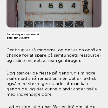
Genbrug er så moderne, og det er da også en
chance for at spare på samfundets ressourcer
og skåne miljøet, at man genbruger.
Dog tænker de fleste på genbrug i mindre
skala med små remedier, men det er faktisk
også med større genstande, at man kan
genbruge, og det kunne blandt andet tælle
med indvendige døre.
Lad os sige, at du har fået en idé om, at du