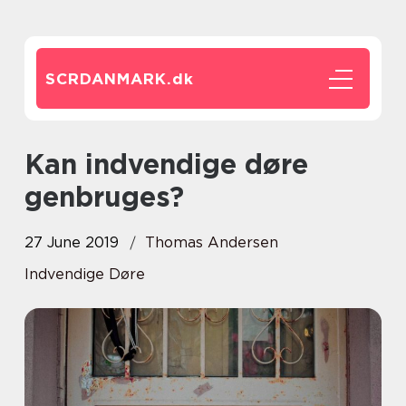
SCRDANMARK.
dk
Kan indvendige døre
genbruges?
27 June 2019
Thomas Andersen
Indvendige Døre