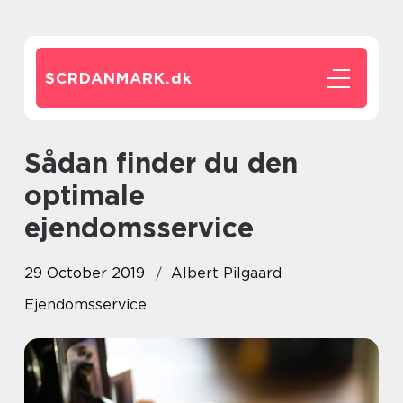
SCRDANMARK.
dk
Sådan finder du den
optimale
ejendomsservice
29 October 2019
Albert Pilgaard
Ejendomsservice