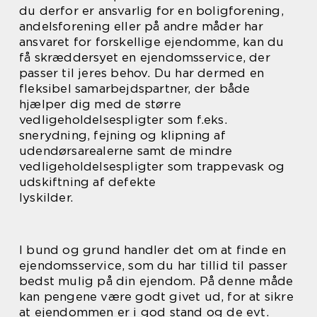
du derfor er ansvarlig for en boligforening,
andelsforening eller på andre måder har
ansvaret for forskellige ejendomme, kan du
få skræddersyet en ejendomsservice, der
passer til jeres behov. Du har dermed en
fleksibel samarbejdspartner, der både
hjælper dig med de større
vedligeholdelsespligter som f.eks.
snerydning, fejning og klipning af
udendørsarealerne samt de mindre
vedligeholdelsespligter som trappevask og
udskiftning af defekte
lyskilder.
I bund og grund handler det om at finde en
ejendomsservice, som du har tillid til passer
bedst mulig på din ejendom. På denne måde
kan pengene være godt givet ud, for at sikre
at ejendommen er i god stand og de evt.