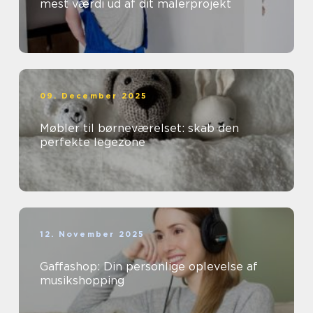
mest værdi ud af dit malerprojekt
09. December 2025
Møbler til børneværelset: skab den
perfekte legezone
12. November 2025
Gaffashop: Din personlige oplevelse af
musikshopping