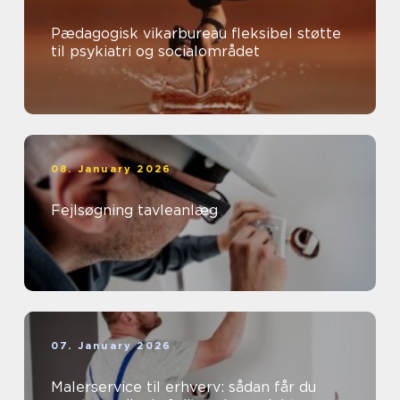
Pædagogisk vikarbureau fleksibel støtte
til psykiatri og socialområdet
08. January 2026
Fejlsøgning tavleanlæg
07. January 2026
Malerservice til erhverv: sådan får du