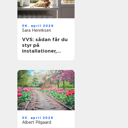
06. april 2026
Sara Henriksen
VVS: sådan får du
styr på
installationer,
varme og vand i
boligen
03. april 2026
Albert Pilgaard