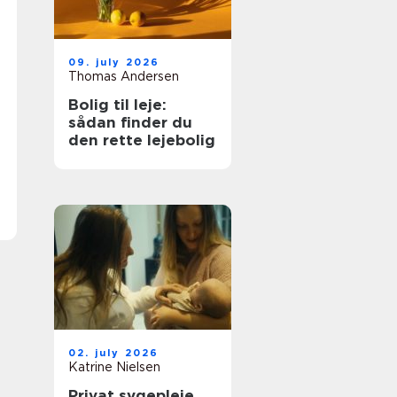
09. july 2026
Thomas Andersen
Bolig til leje:
sådan finder du
den rette lejebolig
02. july 2026
Katrine Nielsen
Privat sygepleje