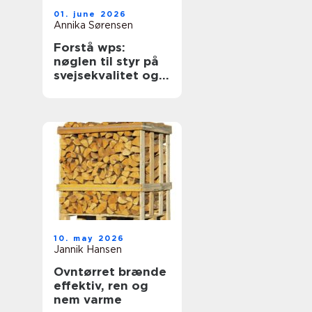
01. june 2026
Annika Sørensen
Forstå wps:
nøglen til styr på
svejsekvalitet og
dokumentation
10. may 2026
Jannik Hansen
Ovntørret brænde
effektiv, ren og
nem varme