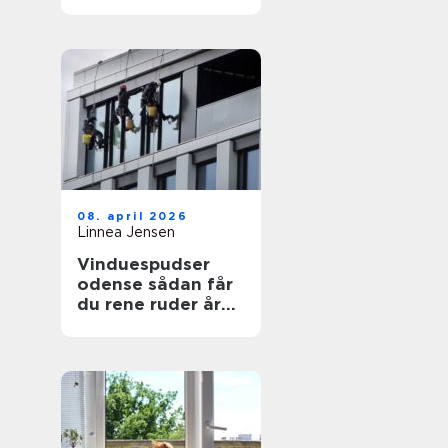
08. april 2026
Linnea Jensen
Vinduespudser
odense sådan får
du rene ruder året
rundt