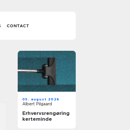
S
CONTACT
05. august 2026
Albert Pilgaard
Erhvervsrengøring
kerteminde