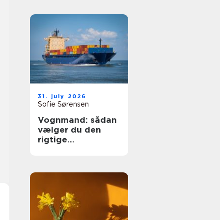
31. july 2026
Sofie Sørensen
Vognmand: sådan
vælger du den
rigtige
transportpartner