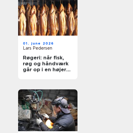
01. june 2026
Lars Pedersen
Røgeri: når fisk,
røg og håndværk
går op i en højere
enhed