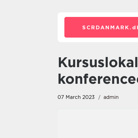
SCRDANMARK.
d
kursuslokaler og
konference
07 March 2023
admin