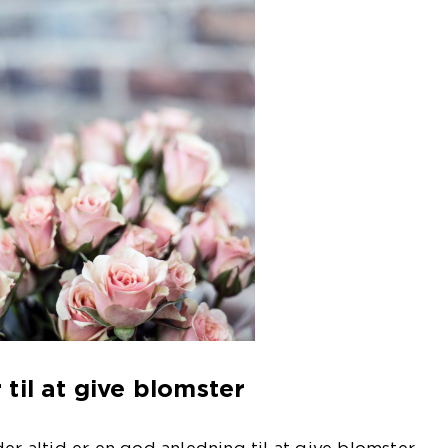
til at give blomster
er altid er en god anledning til at give blomster.