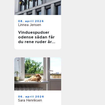
08. april 2026
Linnea Jensen
Vinduespudser
odense sådan får
du rene ruder året
rundt
06. april 2026
Sara Henriksen