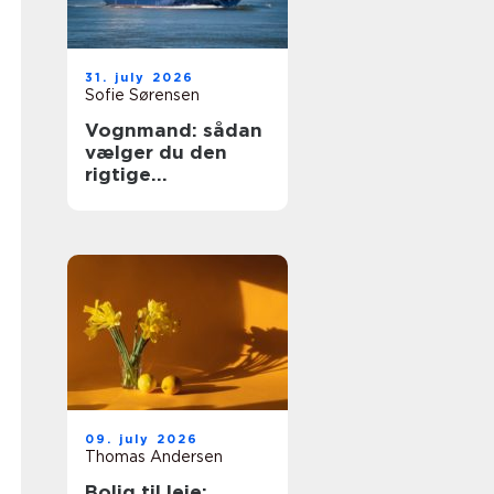
31. july 2026
Sofie Sørensen
Vognmand: sådan
vælger du den
rigtige
transportpartner
09. july 2026
Thomas Andersen
Bolig til leje: