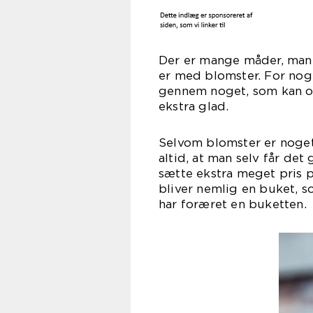
Der er mange måder, man 
er med blomster. For nogl
gennem noget, som kan o
ekstr
Selvom blomster er noget,
altid, at man selv får det
sætte ekstra meget pris 
bliver nemlig en buket, 
har foræ