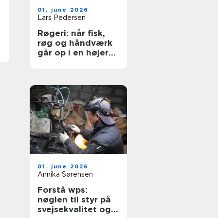
01. june 2026
Lars Pedersen
Røgeri: når fisk,
røg og håndværk
går op i en højere
enhed
01. june 2026
Annika Sørensen
Forstå wps:
nøglen til styr på
svejsekvalitet og