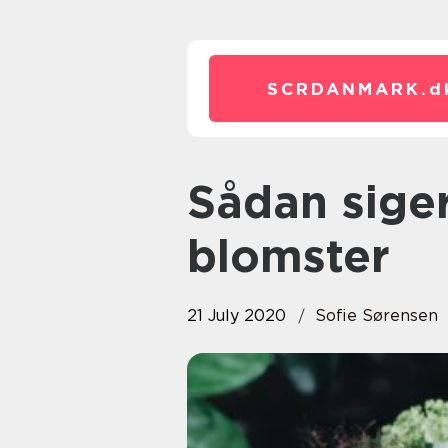
SCRDANMARK.
d
Sådan siger du tak med
blomster
21 July 2020
Sofie Sørensen