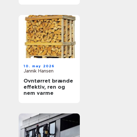
dokumentation
10. may 2026
Jannik Hansen
Ovntørret brænde
effektiv, ren og
nem varme