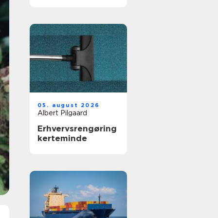
05. august 2026
Albert Pilgaard
Erhvervsrengøring
kerteminde