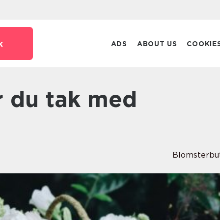
k
ADS
ABOUT US
COOKIE
Blomsterbu