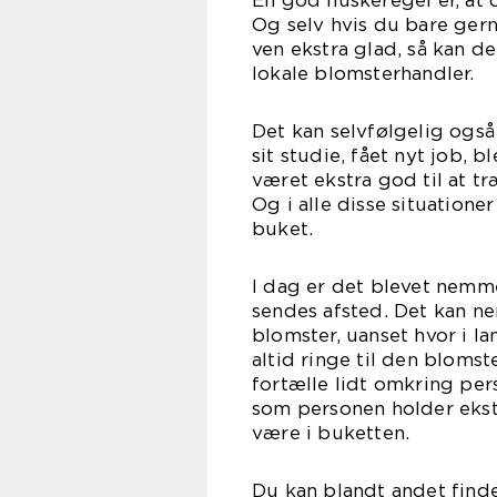
Og selv hvis du bare gern
ven ekstra glad, så kan de
lokale b
Det kan selvfølgelig også
sit studie, fået nyt job, 
været ekstra god til at tr
Og i alle disse situationer
bu
I dag er det blevet nemm
sendes afsted. Det kan ne
blomster, uanset hvor i la
altid ringe til den bloms
fortælle lidt omkring per
som personen holder ekst
være i
Du kan blandt andet finde