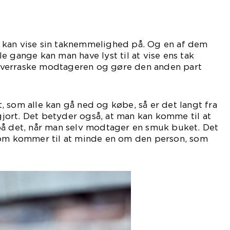
kan vise sin taknemmelighed på. Og en af dem
e gange kan man have lyst til at vise ens tak
verraske modtageren og gøre den anden part
a glad.
 som alle kan gå ned og købe, så er det langt fra
 gjort. Det betyder også, at man kan komme til at
på det, når man selv modtager en smuk buket. Det
som kommer til at minde en om den person, som
ret en buketten.