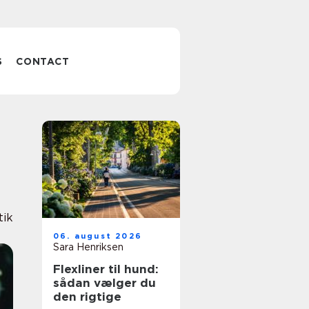
S
CONTACT
tik
06. august 2026
Sara Henriksen
Flexliner til hund:
sådan vælger du
den rigtige