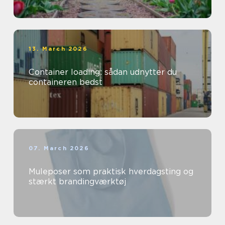
13. March 2026
Container loading: sådan udnytter du
containeren bedst
07. March 2026
Muleposer som praktisk hverdagsting og
stærkt brandingværktøj