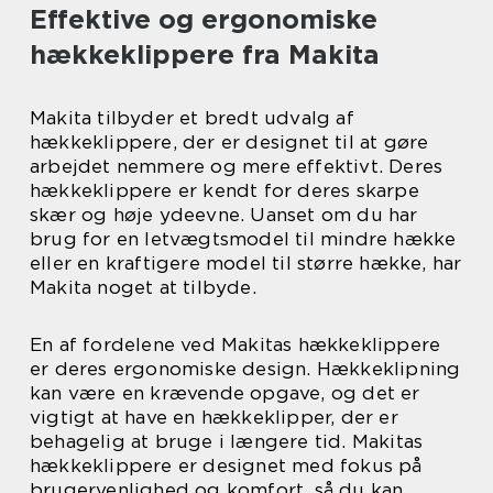
Effektive og ergonomiske
hækkeklippere fra Makita
Makita tilbyder et bredt udvalg af
hækkeklippere, der er designet til at gøre
arbejdet nemmere og mere effektivt. Deres
hækkeklippere er kendt for deres skarpe
skær og høje ydeevne. Uanset om du har
brug for en letvægtsmodel til mindre hække
eller en kraftigere model til større hække, har
Makita noget at tilbyde.
En af fordelene ved Makitas hækkeklippere
er deres ergonomiske design. Hækkeklipning
kan være en krævende opgave, og det er
vigtigt at have en hækkeklipper, der er
behagelig at bruge i længere tid. Makitas
hækkeklippere er designet med fokus på
brugervenlighed og komfort, så du kan