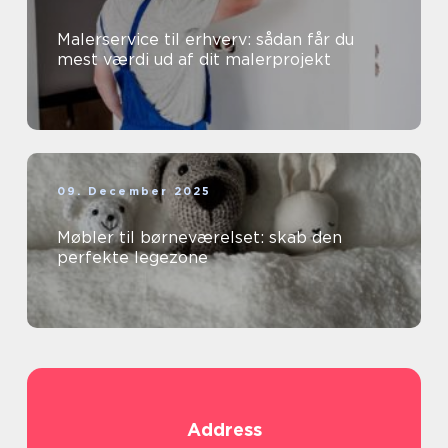
Malerservice til erhverv: sådan får du
mest værdi ud af dit malerprojekt
09. December 2025
Møbler til børneværelset: skab den
perfekte legezone
Address