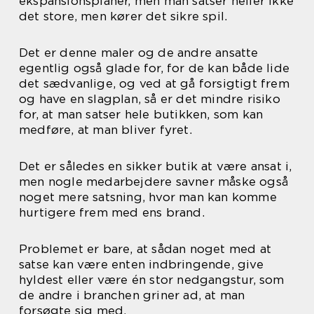
ekspansionsplaner, men man satser heller ikke
det store, men kører det sikre spil.
Det er denne maler og de andre ansatte
egentlig også glade for, for de kan både lide
det sædvanlige, og ved at gå forsigtigt frem
og have en slagplan, så er det mindre risiko
for, at man satser hele butikken, som kan
medføre, at man bliver fyret.
Det er således en sikker butik at være ansat i,
men nogle medarbejdere savner måske også
noget mere satsning, hvor man kan komme
hurtigere frem med ens brand.
Problemet er bare, at sådan noget med at
satse kan være enten indbringende, give
hyldest eller være én stor nedgangstur, som
de andre i branchen griner ad, at man
forsøgte sig med.