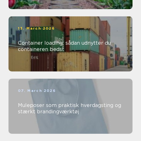
13. March 2026
Container loading: sådan udnytter du
containeren bedst
07. March 2026
Muleposer som praktisk hverdagsting og
stærkt brandingværktøj