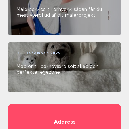
Malerservice til erhverv: sådan får du
mest værdi ud af dit malerprojekt
09. December 2025
Møbler til børneværelset: skab den
perfekte legezone
Address