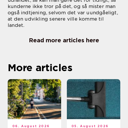
udlandet, så kan man gøre det for tidligt, så
kunderne ikke tror på det, og så mister man
også indtjening, selvom det var uundgåeligt,
at den udvikling senere ville komme til
landet.
Read more articles here
More articles
06. August 2026
05. August 2026