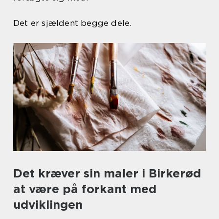
Det er sjældent begge dele.
Det kræver sin maler i Birkerød
at være på forkant med
udviklingen