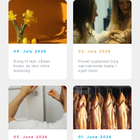
09. July 2026
02. July 2026
Bolig til leje: sådan
Privat sygepleje tryg,
finder du den rette
nærværende hjælp i
lejebolig
eget hjem
03. June 2026
01. June 2026