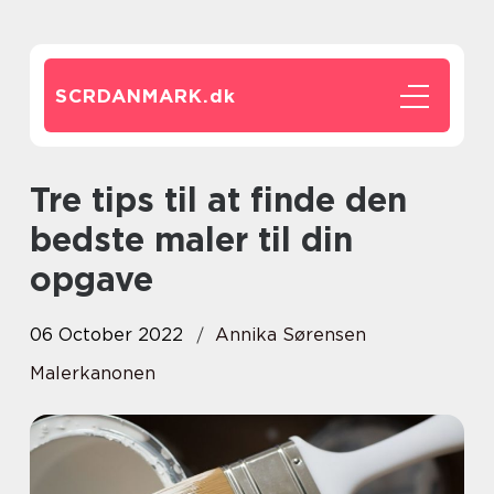
SCRDANMARK.
dk
Tre tips til at finde den
bedste maler til din
opgave
06 October 2022
Annika Sørensen
Malerkanonen