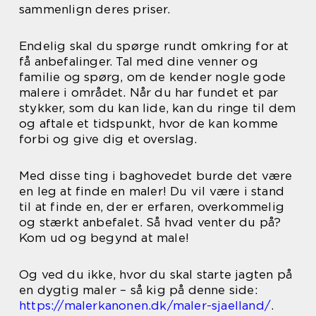
sammenlign deres priser.
Endelig skal du spørge rundt omkring for at
få anbefalinger. Tal med dine venner og
familie og spørg, om de kender nogle gode
malere i området. Når du har fundet et par
stykker, som du kan lide, kan du ringe til dem
og aftale et tidspunkt, hvor de kan komme
forbi og give dig et overslag.
Med disse ting i baghovedet burde det være
en leg at finde en maler! Du vil være i stand
til at finde en, der er erfaren, overkommelig
og stærkt anbefalet. Så hvad venter du på?
Kom ud og begynd at male!
Og ved du ikke, hvor du skal starte jagten på
en dygtig maler – så kig på denne side:
https://malerkanonen.dk/maler-sjaelland/
.