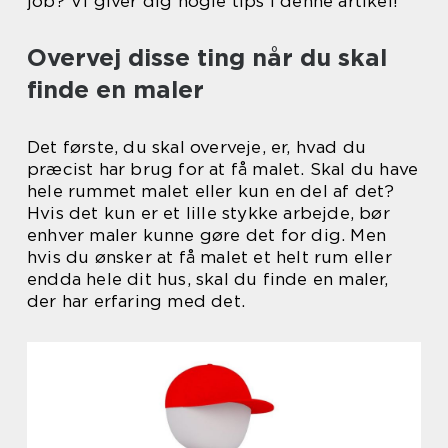
job? Vi giver dig nogle tips i denne artikel!
Overvej disse ting når du skal
finde en maler
Det første, du skal overveje, er, hvad du
præcist har brug for at få malet. Skal du have
hele rummet malet eller kun en del af det?
Hvis det kun er et lille stykke arbejde, bør
enhver maler kunne gøre det for dig. Men
hvis du ønsker at få malet et helt rum eller
endda hele dit hus, skal du finde en maler,
der har erfaring med det.