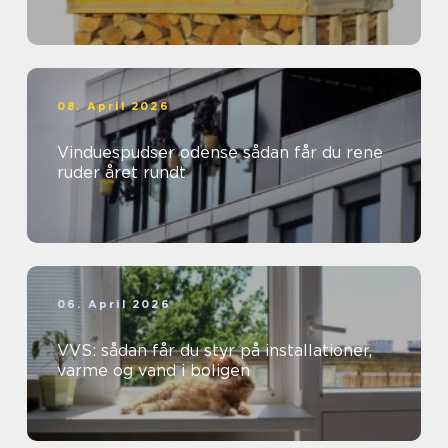
08. April 2026
Vinduespudser odense sådan får du rene
ruder året rundt
06. April 2026
VVS: sådan får du styr på installationer,
varme og vand i boligen