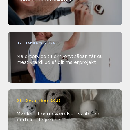
07. January 2026
Malerservice til erhverv: sådan får du
mest værdi ud af dit malerprojekt
09. December 2025
Møbler til børneværelset: skab den
perfekte legezone