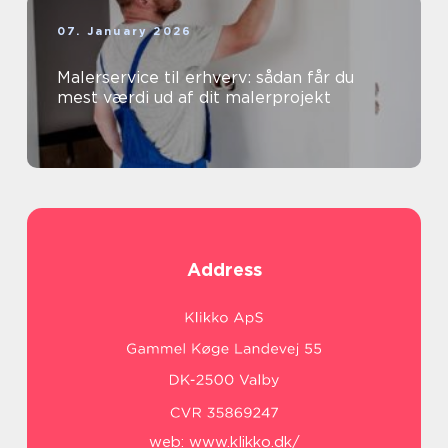
07. January 2026
Malerservice til erhverv: sådan får du
mest værdi ud af dit malerprojekt
Address
web:
www.klikko.dk/