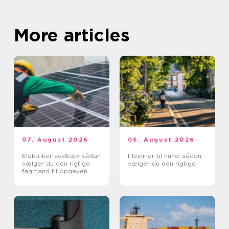
More articles
07. August 2026
06. August 2026
Elektriker vedbæk sådan
Flexliner til hund: sådan
vælger du den rigtige
vælger du den rigtige
fagmand til opgaven