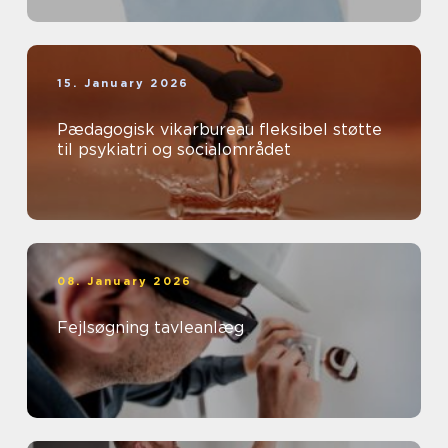
15. January 2026
Pædagogisk vikarbureau fleksibel støtte
til psykiatri og socialområdet
08. January 2026
Fejlsøgning tavleanlæg