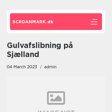
SCRDANMARK.
dk
gulvafslibning på
Sjælland
04 March 2023
admin