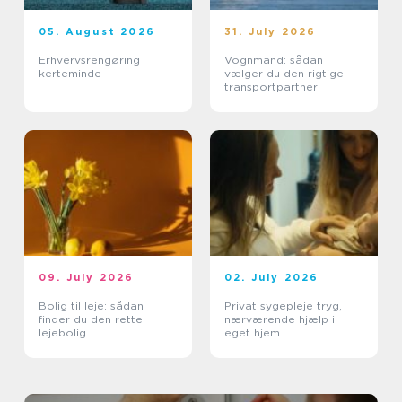
05. August 2026
31. July 2026
Erhvervsrengøring
Vognmand: sådan
kerteminde
vælger du den rigtige
transportpartner
09. July 2026
02. July 2026
Bolig til leje: sådan
Privat sygepleje tryg,
finder du den rette
nærværende hjælp i
lejebolig
eget hjem