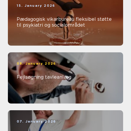
15. January 2026
Pædagogisk vikarbureau fleksibel støtte
til psykiatri og socialområdet
08. January 2026
Fejlsøgning tavleanlæg
07. January 2026