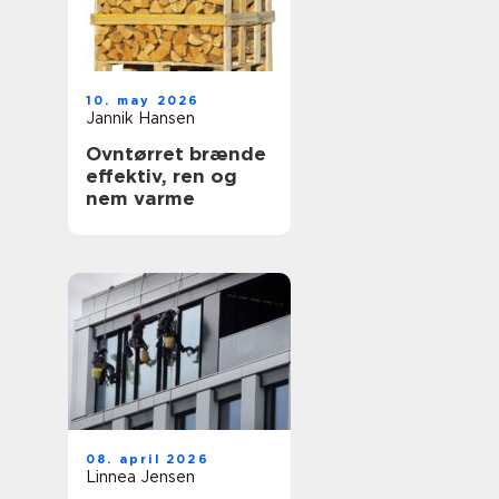
10. may 2026
Jannik Hansen
Ovntørret brænde
effektiv, ren og
nem varme
08. april 2026
Linnea Jensen