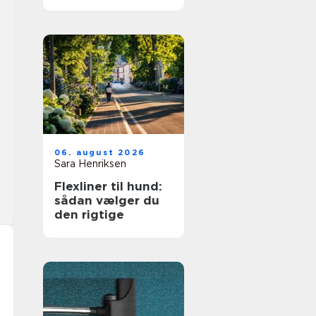
fagmand til
opgaven
06. august 2026
Sara Henriksen
Flexliner til hund:
sådan vælger du
den rigtige