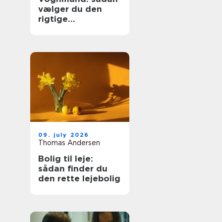
vælger du den
rigtige
transportpartner
09. july 2026
Thomas Andersen
Bolig til leje:
sådan finder du
den rette lejebolig