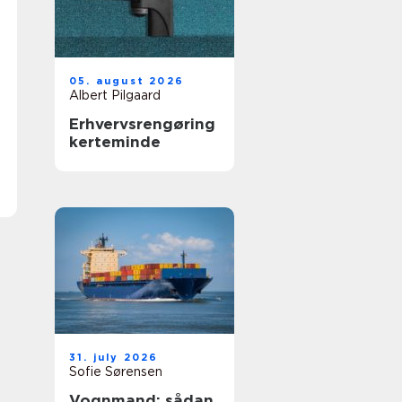
05. august 2026
Albert Pilgaard
Erhvervsrengøring
kerteminde
31. july 2026
Sofie Sørensen
Vognmand: sådan