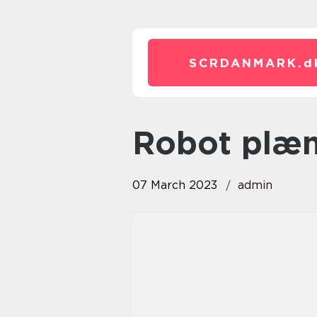
SCRDANMARK.
d
robot plæ
07 March 2023
admin