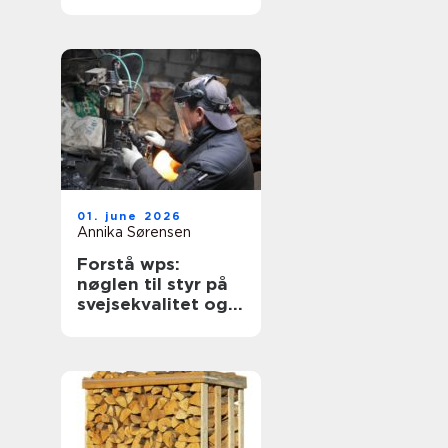
enhed
01. june 2026
Annika Sørensen
Forstå wps:
nøglen til styr på
svejsekvalitet og
dokumentation