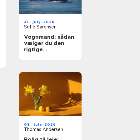
31. july 2026
Sofie Sørensen
Vognmand: sådan
vælger du den
rigtige
transportpartner
09. july 2026
Thomas Andersen
Bolig til leje: