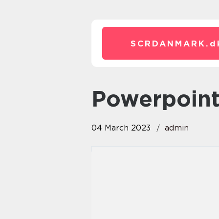
SCRDANMARK.
d
powerpoint
04 March 2023
admin