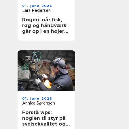
01. june 2026
Lars Pedersen
Røgeri: når fisk,
røg og håndværk
går op i en højere
enhed
01. june 2026
Annika Sørensen
Forstå wps:
nøglen til styr på
svejsekvalitet og