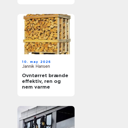
dokumentation
10. may 2026
Jannik Hansen
Ovntørret brænde
effektiv, ren og
nem varme