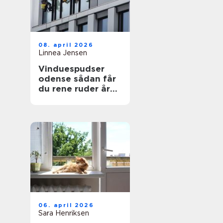
08. april 2026
Linnea Jensen
Vinduespudser
odense sådan får
du rene ruder året
rundt
06. april 2026
Sara Henriksen