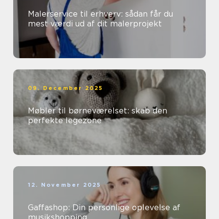
Malerservice til erhverv: sådan får du
mest værdi ud af dit malerprojekt
09. December 2025
Møbler til børneværelset: skab den
perfekte legezone
12. November 2025
Gaffashop: Din personlige oplevelse af
musikshopping