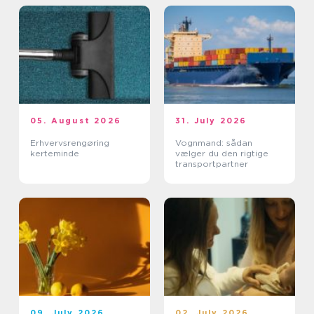
05. August 2026
31. July 2026
Erhvervsrengøring
Vognmand: sådan
kerteminde
vælger du den rigtige
transportpartner
09. July 2026
02. July 2026