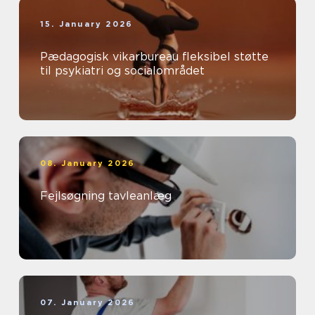
15. January 2026
Pædagogisk vikarbureau fleksibel støtte
til psykiatri og socialområdet
08. January 2026
Fejlsøgning tavleanlæg
07. January 2026