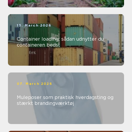
13. March 2026
Container loading: sådan udnytter du
containeren bedst
07. March 2026
Muleposer som praktisk hverdagsting og
stærkt brandingværktøj