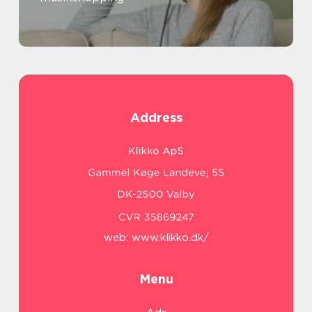
Address
web:
www.klikko.dk/
Menu