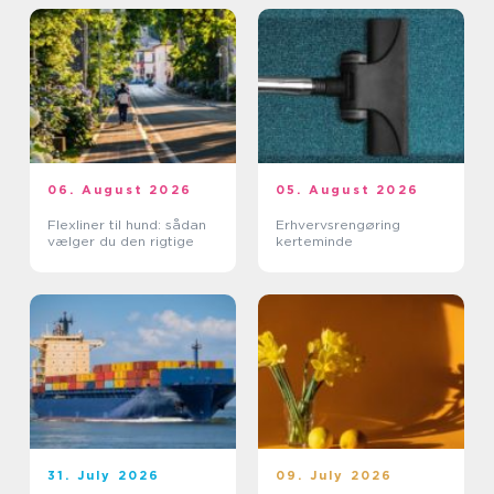
06. August 2026
05. August 2026
Flexliner til hund: sådan
Erhvervsrengøring
vælger du den rigtige
kerteminde
31. July 2026
09. July 2026