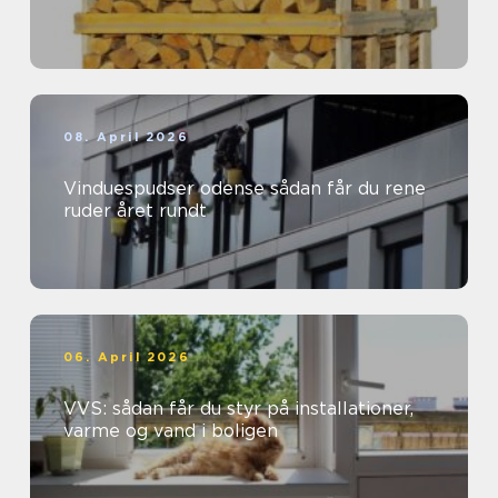
08. April 2026
Vinduespudser odense sådan får du rene
ruder året rundt
06. April 2026
VVS: sådan får du styr på installationer,
varme og vand i boligen