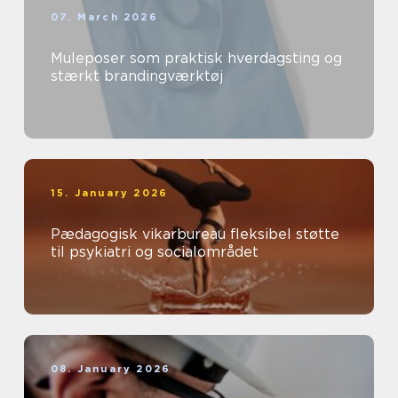
07. March 2026
Muleposer som praktisk hverdagsting og
stærkt brandingværktøj
15. January 2026
Pædagogisk vikarbureau fleksibel støtte
til psykiatri og socialområdet
08. January 2026