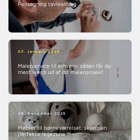
Fejlsøgning tavleanlæg
07. January 2026
Malerservice til erhverv: sådan får du
mest værdi ud af dit malerprojekt
09. December 2025
Møbler til børneværelset: skab den
perfekte legezone