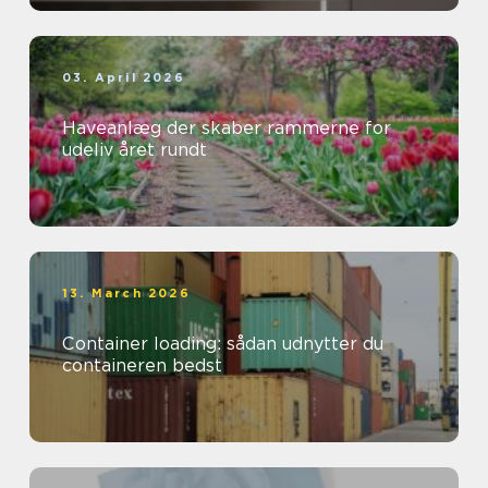
03. April 2026
Haveanlæg der skaber rammerne for
udeliv året rundt
13. March 2026
Container loading: sådan udnytter du
containeren bedst