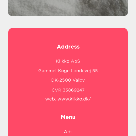
Address
web:
www.klikko.dk/
Menu
Ads