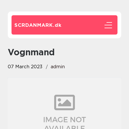
SCRDANMARK.
dk
vognmand
07 March 2023
admin