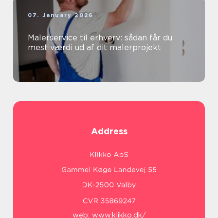
07. January 2026
Malerservice til erhverv: sådan får du
mest værdi ud af dit malerprojekt
Address
web:
www.klikko.dk/