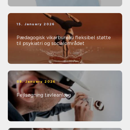
15. January 2026
Pædagogisk vikarbureau fleksibel støtte
til psykiatri og socialområdet
08. January 2026
Fejlsøgning tavleanlæg