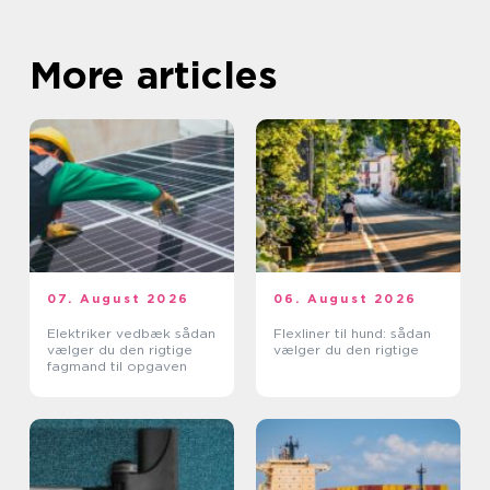
More articles
07. August 2026
06. August 2026
Elektriker vedbæk sådan
Flexliner til hund: sådan
vælger du den rigtige
vælger du den rigtige
fagmand til opgaven