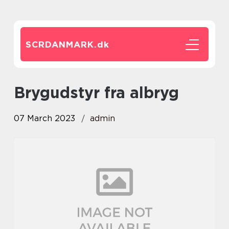
SCRDANMARK.
dk
brygudstyr fra albryg
07 March 2023
admin